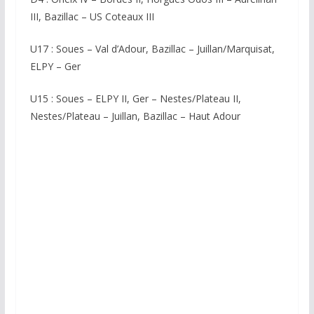
III, Bazillac – US Coteaux III
U17 : Soues – Val d’Adour, Bazillac – Juillan/Marquisat,
ELPY – Ger
U15 : Soues – ELPY II, Ger – Nestes/Plateau II,
Nestes/Plateau – Juillan, Bazillac – Haut Adour