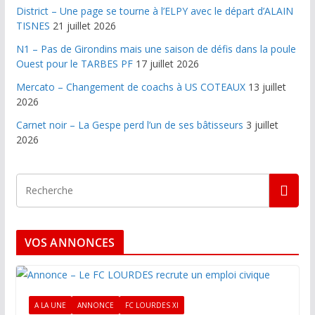
District – Une page se tourne à l’ELPY avec le départ d’ALAIN
TISNES
21 juillet 2026
N1 – Pas de Girondins mais une saison de défis dans la poule
Ouest pour le TARBES PF
17 juillet 2026
Mercato – Changement de coachs à US COTEAUX
13 juillet
2026
Carnet noir – La Gespe perd l’un de ses bâtisseurs
3 juillet
2026
VOS ANNONCES
A LA UNE
ANNONCE
FC LOURDES XI