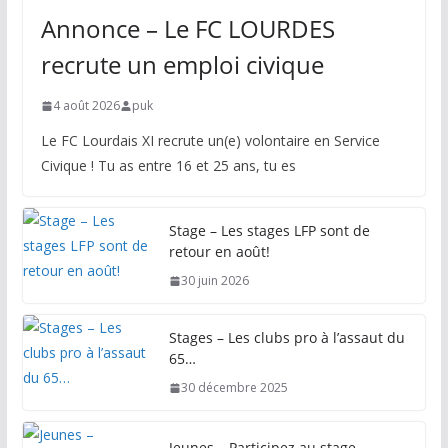
Annonce – Le FC LOURDES
recrute un emploi civique
4 août 2026
puk
Le FC Lourdais XI recrute un(e) volontaire en Service
Civique ! Tu as entre 16 et 25 ans, tu es
Stage – Les stages LFP sont de
retour en août!
30 juin 2026
Stages – Les clubs pro à l’assaut du
65…
30 décembre 2025
Jeunes – Participez au stage