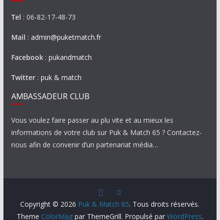
Tel
: 06-82-17-48-73
Mail
:
admin@puketmatch.fr
Facebook
:
pukandmatch
Twitter
:
puk & match
AMBASSADEUR CLUB
Vous voulez faire passer au plu vite et au mieux les
informations de votre club sur Puk & Match 65 ? Contactez-
nous afin de convenir d’un partenariat média…
Copyright © 2026
Puk & Match 65
. Tous droits réservés.
Theme
ColorMag
par ThemeGrill. Propulsé par
WordPress
.