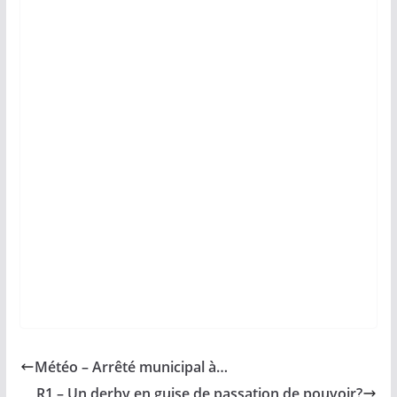
Météo – Arrêté municipal à…
R1 – Un derby en guise de passation de pouvoir?