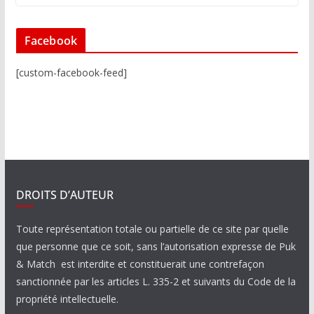
Facebook
[custom-facebook-feed]
DROITS D’AUTEUR
Toute représentation totale ou partielle de ce site par quelle
que personne que ce soit, sans l’autorisation expresse de Puk
& Match est interdite et constituerait une contrefaçon
sanctionnée par les articles L. 335-2 et suivants du Code de la
propriété intellectuelle.