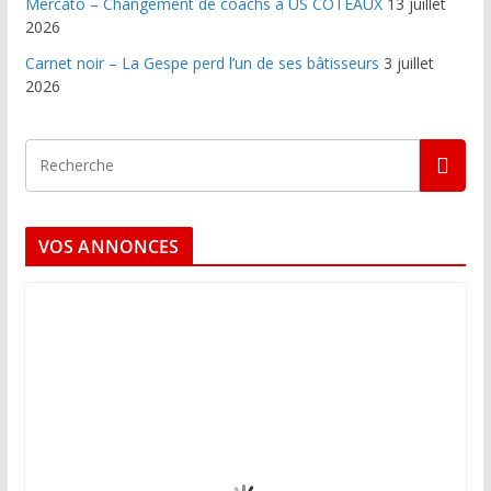
Mercato – Changement de coachs à US COTEAUX
13 juillet
2026
Carnet noir – La Gespe perd l’un de ses bâtisseurs
3 juillet
2026
VOS ANNONCES