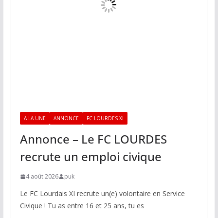
A LA UNE
ANNONCE
FC LOURDES XI
Annonce – Le FC LOURDES
recrute un emploi civique
4 août 2026
puk
Le FC Lourdais XI recrute un(e) volontaire en Service
Civique ! Tu as entre 16 et 25 ans, tu es