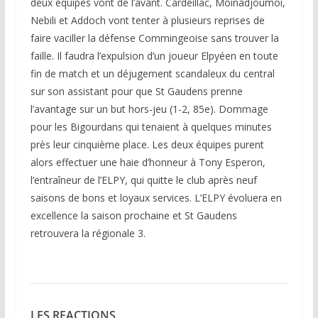
deux équipes vont de l’avant. Cardeillac, Moinadjoumoi,
Nebili et Addoch vont tenter à plusieurs reprises de
faire vaciller la défense Commingeoise sans trouver la
faille. Il faudra l’expulsion d’un joueur Elpyéen en toute
fin de match et un déjugement scandaleux du central
sur son assistant pour que St Gaudens prenne
l’avantage sur un but hors-jeu (1-2, 85e). Dommage
pour les Bigourdans qui tenaient à quelques minutes
près leur cinquième place. Les deux équipes purent
alors effectuer une haie d’honneur à Tony Esperon,
l’entraîneur de l’ELPY, qui quitte le club après neuf
saisons de bons et loyaux services. L’ELPY évoluera en
excellence la saison prochaine et St Gaudens
retrouvera la régionale 3.
LES REACTIONS