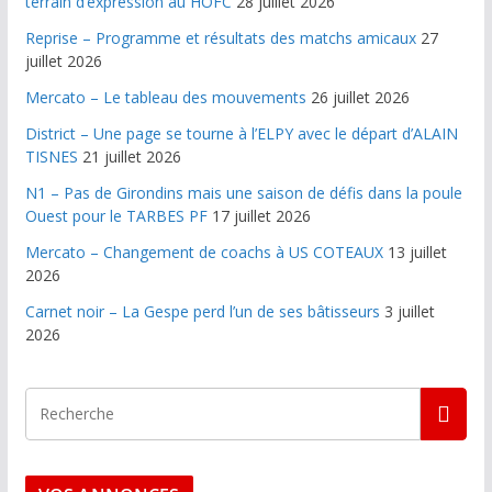
terrain d’expression au HOFC
28 juillet 2026
Reprise – Programme et résultats des matchs amicaux
27
juillet 2026
Mercato – Le tableau des mouvements
26 juillet 2026
District – Une page se tourne à l’ELPY avec le départ d’ALAIN
TISNES
21 juillet 2026
N1 – Pas de Girondins mais une saison de défis dans la poule
Ouest pour le TARBES PF
17 juillet 2026
Mercato – Changement de coachs à US COTEAUX
13 juillet
2026
Carnet noir – La Gespe perd l’un de ses bâtisseurs
3 juillet
2026