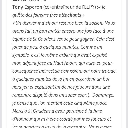
Tony Esperon
(co-entraîneur de l’ELPY) :
«
Je
quitte des joueurs très attachants »
« Un dernier match qui résume bien la saison. Nous
avons fait un bon match encore une fois face à une
équipe de St Gaudens venue pour gagner. Cela s’est
jouer de peu, à quelques minutes. Comme un
symbole, c’est le même arbitre qui avait expulsé
mon adjoint face au Haut Adour, qui aura eu pour
conséquence indirect sa démission, qui nous trucide
à quelques minutes de la fin en accordant un but
hors-jeu et expulsant un de nos joueurs dans une
rencontre disputé dans un super esprit. Dommage,
je pense que l’on méritait cette cinquième place.
Merci à St Gaudens d’avoir participé à la haie
d’honneur qui m’a été accordé par mes joueurs et
les supporters à la fin de la rencontre. Nous avons