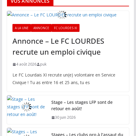
VOS ANNONCES
A LA UNE
ANNONCE
FC LOURDES XI
Annonce – Le FC LOURDES
recrute un emploi civique
4 août 2026
puk
Le FC Lourdais XI recrute un(e) volontaire en Service
Civique ! Tu as entre 16 et 25 ans, tu es
Stage – Les stages LFP sont de
retour en août!
30 juin 2026
Stages – Les clubs pro à l’assaut du