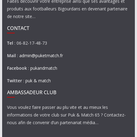
Faites découvrir votre entreprise ainsi que ses avantages et
produits aux footballeurs Bigourdans en devenant partenaire
de notre site…
CONTACT
Tel
: 06-82-17-48-73
Mail
:
admin@puketmatch.fr
Facebook
:
pukandmatch
Twitter
:
puk & match
AMBASSADEUR CLUB
Vous voulez faire passer au plu vite et au mieux les
informations de votre club sur Puk & Match 65 ? Contactez-
nous afin de convenir d’un partenariat média…