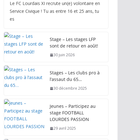
Le FC Lourdais XI recrute un(e) volontaire en
Service Civique ! Tu as entre 16 et 25 ans, tu
es
Stage – Les stages LFP
sont de retour en août!
30 juin 2026
Stages – Les clubs pro à
l’assaut du 65…
30 décembre 2025
Jeunes – Participez au
stage FOOTBALL
LOURDES PASSION
29 avril 2025