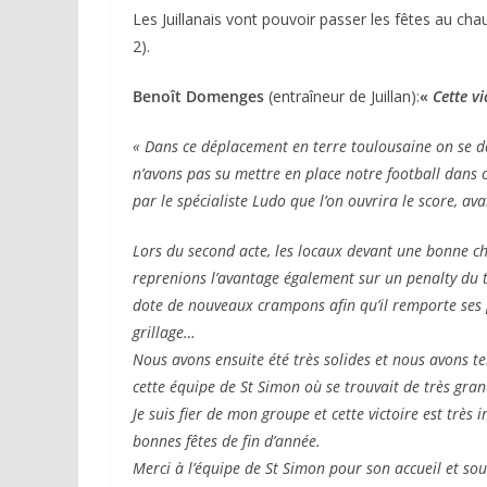
Les Juillanais vont pouvoir passer les fêtes au cha
2).
Benoît Domenges
(entraîneur de Juillan):
«
Cette vi
« Dans ce déplacement en terre toulousaine on se de
n’avons pas su mettre en place notre football dans c
par le spécialiste Ludo que l’on ouvrira le score, av
Lors du second acte, les locaux devant une bonne c
reprenions l’avantage également sur un penalty du t
dote de nouveaux crampons afin qu’il remporte ses p
grillage…
Nous avons ensuite été très solides et nous avons te
cette équipe de St Simon où se trouvait de très gran
Je suis fier de mon groupe et cette victoire est trè
bonnes fêtes de fin d’année.
Merci à l’équipe de St Simon pour son accueil et so