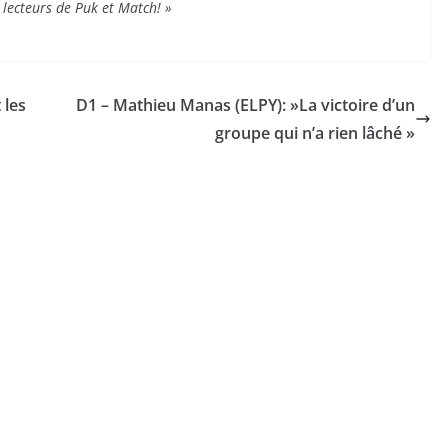
 lecteurs de Puk et Match! »
 les
D1 – Mathieu Manas (ELPY): »La victoire d’un
groupe qui n’a rien lâché »