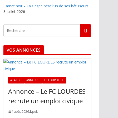
Carnet noir – La Gespe perd l’un de ses bâtisseurs
3 juillet 2026
VOS ANNONCES
A LA UNE
ANNONCE
FC LOURDES XI
Annonce – Le FC LOURDES
recrute un emploi civique
4 août 2026
puk