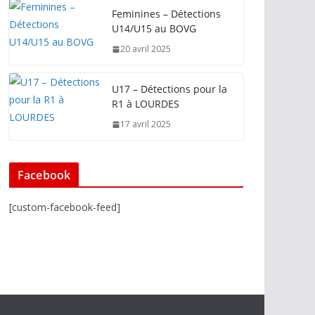
Feminines – Détections
U14/U15 au BOVG
20 avril 2025
U17 – Détections pour la
R1 à LOURDES
17 avril 2025
Facebook
[custom-facebook-feed]