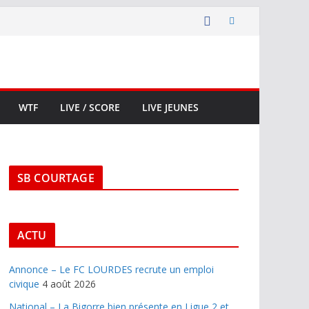
WTF
LIVE / SCORE
LIVE JEUNES
SB COURTAGE
ACTU
Annonce – Le FC LOURDES recrute un emploi
civique
4 août 2026
National – La Bigorre bien présente en Ligue 2 et