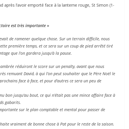
ud après l’avoir emporté face à la lanterne rouge, St Simon (1-
ctoire est très importante
»
vait de ramener quelque chose. Sur un terrain difficile, nous
ette première temps, et ce sera sur un coup de pied arrêté tiré
antage que l’on gardera jusqu’à la pause.
hambrée réduiront le score sur un penalty, avant que nous
rès remuant David, à qui l’on peut souhaiter que le Père Noël le
rochains face à face, et pour d’autres ce sera un peu de
nu bon jusqu’au bout, ce qui n’était pas une mince affaire face à
ds gabarits.
s importante sur le plan comptable et mental pour passer de
uhaite vraiment de bonne chose à Pat pour le reste de la saison.