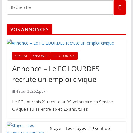
VOS ANNONCES
A LA UNE
ANNONCE
FC LOURDES XI
Annonce – Le FC LOURDES
recrute un emploi civique
4 août 2026
puk
Le FC Lourdais XI recrute un(e) volontaire en Service
Civique ! Tu as entre 16 et 25 ans, tu es
Stage – Les stages LFP sont de