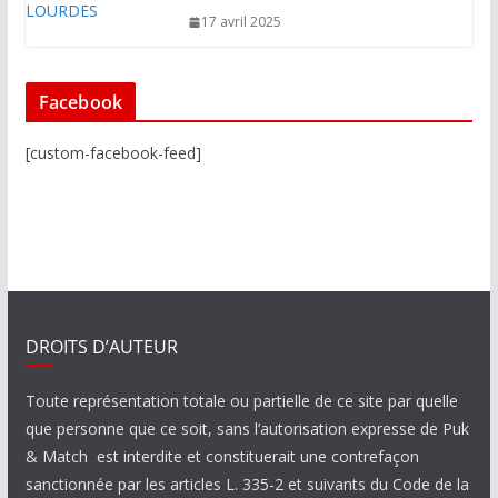
17 avril 2025
Facebook
[custom-facebook-feed]
DROITS D’AUTEUR
Toute représentation totale ou partielle de ce site par quelle
que personne que ce soit, sans l’autorisation expresse de Puk
& Match est interdite et constituerait une contrefaçon
sanctionnée par les articles L. 335-2 et suivants du Code de la