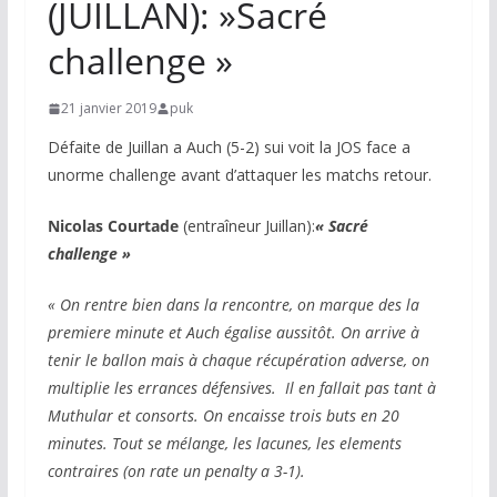
(JUILLAN): »Sacré
challenge »
21 janvier 2019
puk
Défaite de Juillan a Auch (5-2) sui voit la JOS face a
unorme challenge avant d’attaquer les matchs retour.
Nicolas Courtade
(entraîneur Juillan):
« Sacré
challenge »
« On rentre bien dans la rencontre, on marque des la
premiere minute et Auch égalise aussitôt. On arrive à
tenir le ballon mais à chaque récupération adverse, on
multiplie les errances défensives. Il en fallait pas tant à
Muthular et consorts. On encaisse trois buts en 20
minutes. Tout se mélange, les lacunes, les elements
contraires (on rate un penalty a 3-1).