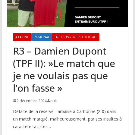
A LA UNE
REGIONAL
TARBES PYRENEES FOOTBALL
R3 – Damien Dupont
(TPF II): »Le match que
je ne voulais pas que
l’on fasse »
2 décembre 2024
puk
Défaite de la réserve Tarbaise à Carbonne (2-0) dans
un match marqué, malheureusement, par ses insultes à
caractère racistes…