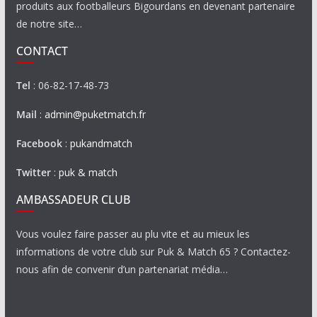
produits aux footballeurs Bigourdans en devenant partenaire
de notre site…
CONTACT
Tel
: 06-82-17-48-73
Mail
:
admin@puketmatch.fr
Facebook
:
pukandmatch
Twitter
:
puk & match
AMBASSADEUR CLUB
Vous voulez faire passer au plu vite et au mieux les
informations de votre club sur Puk & Match 65 ? Contactez-
nous afin de convenir d’un partenariat média…