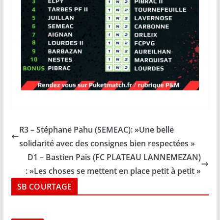
R3 – Stéphane Pahu (SEMEAC): »Une belle
solidarité avec des consignes bien respectées »
D1 – Bastien Païs (FC PLATEAU LANNEMEZAN)
: »Les choses se mettent en place petit à petit »
SB COURTAGE