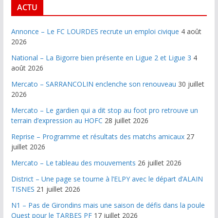
ACTU
Annonce – Le FC LOURDES recrute un emploi civique
4 août
2026
National – La Bigorre bien présente en Ligue 2 et Ligue 3
4
août 2026
Mercato – SARRANCOLIN enclenche son renouveau
30 juillet
2026
Mercato – Le gardien qui a dit stop au foot pro retrouve un
terrain d’expression au HOFC
28 juillet 2026
Reprise – Programme et résultats des matchs amicaux
27
juillet 2026
Mercato – Le tableau des mouvements
26 juillet 2026
District – Une page se tourne à l’ELPY avec le départ d’ALAIN
TISNES
21 juillet 2026
N1 – Pas de Girondins mais une saison de défis dans la poule
Ouest pour le TARBES PF
17 juillet 2026