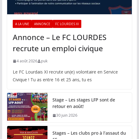
A LA UNE
ANNONCE
FC LOURDES XI
Annonce – Le FC LOURDES
recrute un emploi civique
4 août 2026
puk
Le FC Lourdais XI recrute un(e) volontaire en Service
Civique ! Tu as entre 16 et 25 ans, tu es
Stage – Les stages LFP sont de
retour en août!
30 juin 2026
Stages – Les clubs pro à l’assaut du