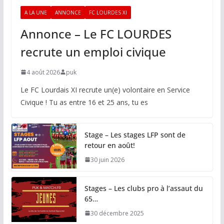
A LA UNE
ANNONCE
FC LOURDES XI
Annonce – Le FC LOURDES
recrute un emploi civique
4 août 2026
puk
Le FC Lourdais XI recrute un(e) volontaire en Service
Civique ! Tu as entre 16 et 25 ans, tu es
Stage – Les stages LFP sont de
retour en août!
30 juin 2026
Stages – Les clubs pro à l’assaut du
65…
30 décembre 2025