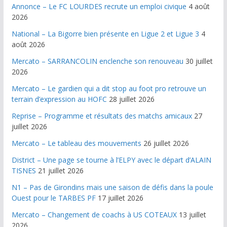
Annonce – Le FC LOURDES recrute un emploi civique
4 août
2026
National – La Bigorre bien présente en Ligue 2 et Ligue 3
4
août 2026
Mercato – SARRANCOLIN enclenche son renouveau
30 juillet
2026
Mercato – Le gardien qui a dit stop au foot pro retrouve un
terrain d’expression au HOFC
28 juillet 2026
Reprise – Programme et résultats des matchs amicaux
27
juillet 2026
Mercato – Le tableau des mouvements
26 juillet 2026
District – Une page se tourne à l’ELPY avec le départ d’ALAIN
TISNES
21 juillet 2026
N1 – Pas de Girondins mais une saison de défis dans la poule
Ouest pour le TARBES PF
17 juillet 2026
Mercato – Changement de coachs à US COTEAUX
13 juillet
2026