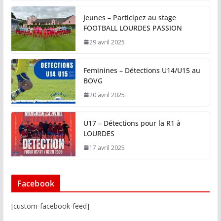
Jeunes – Participez au stage
FOOTBALL LOURDES PASSION
29 avril 2025
Feminines – Détections U14/U15 au
BOVG
20 avril 2025
U17 – Détections pour la R1 à
LOURDES
17 avril 2025
Facebook
[custom-facebook-feed]