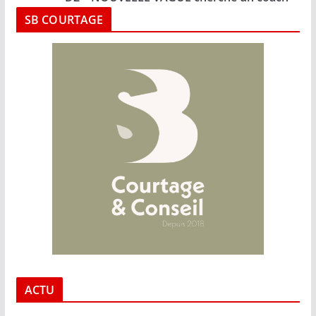
SB COURTAGE
ACTU