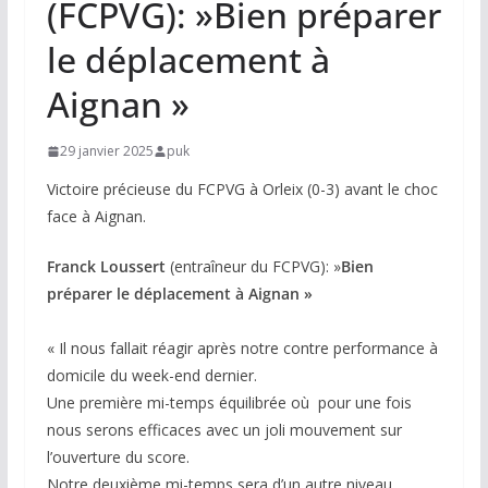
(FCPVG): »Bien préparer
le déplacement à
Aignan »
29 janvier 2025
puk
Victoire précieuse du FCPVG à Orleix (0-3) avant le choc
face à Aignan.
Franck Loussert
(entraîneur du FCPVG): »
Bien
préparer le déplacement à Aignan »
« Il nous fallait réagir après notre contre performance à
domicile du week-end dernier.
Une première mi-temps équilibrée où pour une fois
nous serons efficaces avec un joli mouvement sur
l’ouverture du score.
Notre deuxième mi-temps sera d’un autre niveau