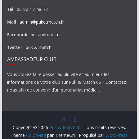
Tel
: 06-82-17-48-73
Mail
:
admin@puketmatch.fr
Facebook
:
pukandmatch
Twitter
:
puk & match
AMBASSADEUR CLUB
Vous voulez faire passer au plu vite et au mieux les
informations de votre club sur Puk & Match 65 ? Contactez-
nous afin de convenir d’un partenariat média…
Copyright © 2026
Puk & Match 65
. Tous droits réservés.
Theme
ColorMag
par ThemeGrill. Propulsé par
WordPress
.