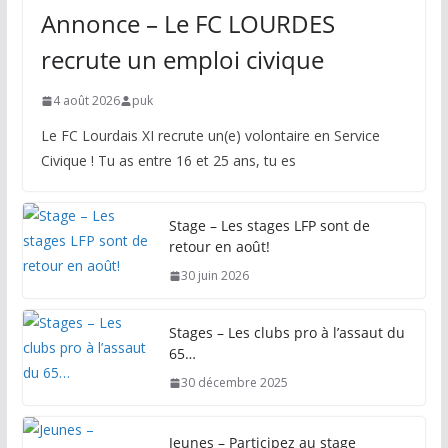
Annonce – Le FC LOURDES
recrute un emploi civique
4 août 2026
puk
Le FC Lourdais XI recrute un(e) volontaire en Service
Civique ! Tu as entre 16 et 25 ans, tu es
Stage – Les stages LFP sont de
retour en août!
30 juin 2026
Stages – Les clubs pro à l’assaut du
65…
30 décembre 2025
Jeunes – Participez au stage