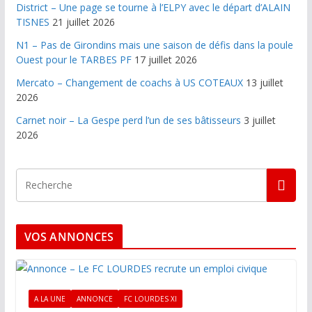
District – Une page se tourne à l’ELPY avec le départ d’ALAIN
TISNES
21 juillet 2026
N1 – Pas de Girondins mais une saison de défis dans la poule
Ouest pour le TARBES PF
17 juillet 2026
Mercato – Changement de coachs à US COTEAUX
13 juillet
2026
Carnet noir – La Gespe perd l’un de ses bâtisseurs
3 juillet
2026
VOS ANNONCES
A LA UNE
ANNONCE
FC LOURDES XI