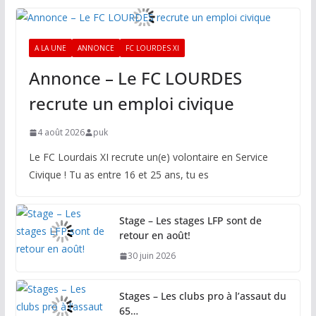
A LA UNE
ANNONCE
FC LOURDES XI
Annonce – Le FC LOURDES
recrute un emploi civique
4 août 2026
puk
Le FC Lourdais XI recrute un(e) volontaire en Service
Civique ! Tu as entre 16 et 25 ans, tu es
Stage – Les stages LFP sont de
retour en août!
30 juin 2026
Stages – Les clubs pro à l’assaut du
65…