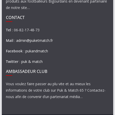
produits aux footballeurs Bigourdans en devenant partenaire
de notre site…
CONTACT
Tel
: 06-82-17-48-73
Mail
:
admin@puketmatch.fr
Facebook
:
pukandmatch
Twitter
:
puk & match
AMBASSADEUR CLUB
Vous voulez faire passer au plu vite et au mieux les
informations de votre club sur Puk & Match 65 ? Contactez-
nous afin de convenir d’un partenariat média…