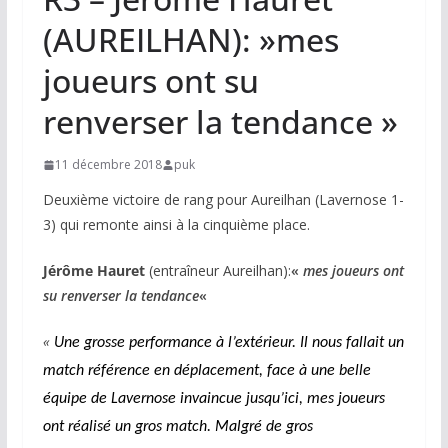
(AUREILHAN): »mes
joueurs ont su
renverser la tendance »
11 décembre 2018
puk
Deuxième victoire de rang pour Aureilhan (Lavernose 1-
3) qui remonte ainsi à la cinquième place.
Jérôme Hauret
(entraîneur Aureilhan):
«
mes joueurs ont
su renverser la tendance
«
«
Une grosse performance à l’extérieur. Il nous fallait un
match référence en déplacement, face à une belle
équipe de Lavernose invaincue jusqu’ici, mes joueurs
ont réalisé un gros match. Malgré de gros