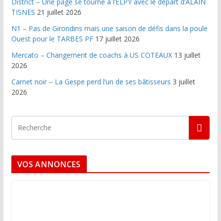
District – Une page se tourne à l’ELPY avec le départ d’ALAIN
TISNES
21 juillet 2026
N1 – Pas de Girondins mais une saison de défis dans la poule
Ouest pour le TARBES PF
17 juillet 2026
Mercato – Changement de coachs à US COTEAUX
13 juillet
2026
Carnet noir – La Gespe perd l’un de ses bâtisseurs
3 juillet
2026
VOS ANNONCES