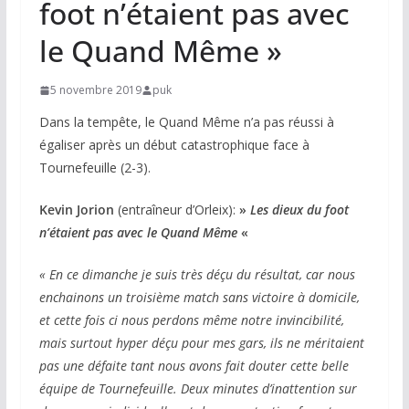
foot n’étaient pas avec
le Quand Même »
5 novembre 2019
puk
Dans la tempête, le Quand Même n’a pas réussi à
égaliser après un début catastrophique face à
Tournefeuille (2-3).
Kevin Jorion
(entraîneur d’Orleix):
»
Les dieux du foot
n’étaient pas avec le Quand Même
«
« En ce dimanche je suis très déçu du résultat, car nous
enchainons un troisième match sans victoire à domicile,
et cette fois ci nous perdons même notre invincibilité,
mais surtout hyper déçu pour mes gars, ils ne méritaient
pas une défaite tant nous avons fait douter cette belle
équipe de Tournefeuille. Deux minutes d’inattention sur