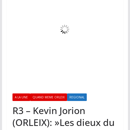
A LA UNE
QUAND MEME ORLEIX
REGIONAL
R3 – Kevin Jorion
(ORLEIX): »Les dieux du