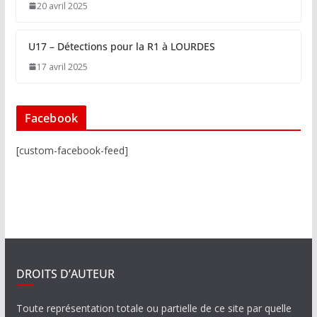
20 avril 2025
U17 – Détections pour la R1 à LOURDES
17 avril 2025
Facebook
[custom-facebook-feed]
DROITS D’AUTEUR
Toute représentation totale ou partielle de ce site par quelle