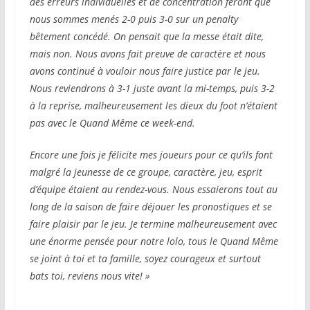
des erreurs individuelles et de concentration feront que
nous sommes menés 2-0 puis 3-0 sur un penalty
bêtement concédé. On pensait que la messe était dite,
mais non. Nous avons fait preuve de caractère et nous
avons continué à vouloir nous faire justice par le jeu.
Nous reviendrons à 3-1 juste avant la mi-temps, puis 3-2
à la reprise, malheureusement les dieux du foot n’étaient
pas avec le Quand Même ce week-end.
Encore une fois je félicite mes joueurs pour ce qu’ils font
malgré la jeunesse de ce groupe, caractère, jeu, esprit
d’équipe étaient au rendez-vous. Nous essaierons tout au
long de la saison de faire déjouer les pronostiques et se
faire plaisir par le jeu. Je termine malheureusement avec
une énorme pensée pour notre lolo, tous le Quand Même
se joint à toi et ta famille, soyez courageux et surtout
bats toi, reviens nous vite! »