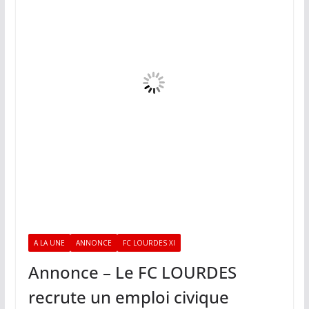
A LA UNE
ANNONCE
FC LOURDES XI
Annonce – Le FC LOURDES
recrute un emploi civique