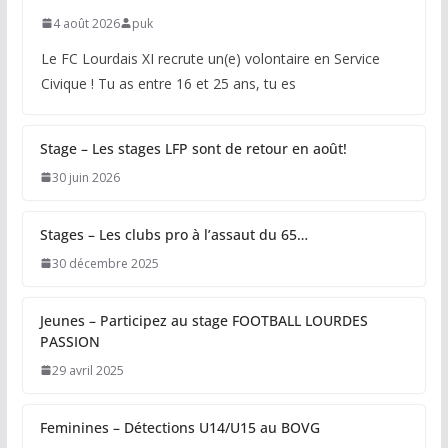
4 août 2026
puk
Le FC Lourdais XI recrute un(e) volontaire en Service
Civique ! Tu as entre 16 et 25 ans, tu es
Stage – Les stages LFP sont de retour en août!
30 juin 2026
Stages – Les clubs pro à l’assaut du 65…
30 décembre 2025
Jeunes – Participez au stage FOOTBALL LOURDES
PASSION
29 avril 2025
Feminines – Détections U14/U15 au BOVG