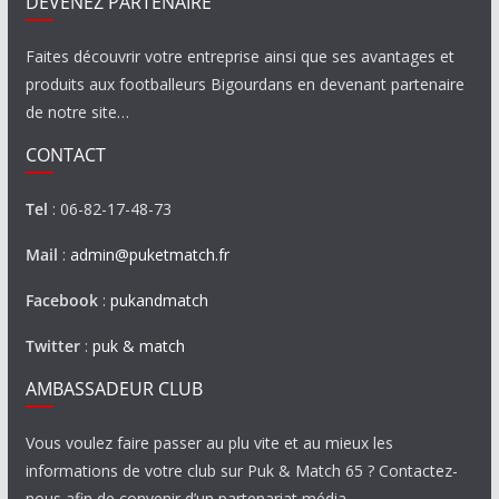
DEVENEZ PARTENAIRE
Faites découvrir votre entreprise ainsi que ses avantages et
produits aux footballeurs Bigourdans en devenant partenaire
de notre site…
CONTACT
Tel
: 06-82-17-48-73
Mail
:
admin@puketmatch.fr
Facebook
:
pukandmatch
Twitter
:
puk & match
AMBASSADEUR CLUB
Vous voulez faire passer au plu vite et au mieux les
informations de votre club sur Puk & Match 65 ? Contactez-
nous afin de convenir d’un partenariat média…