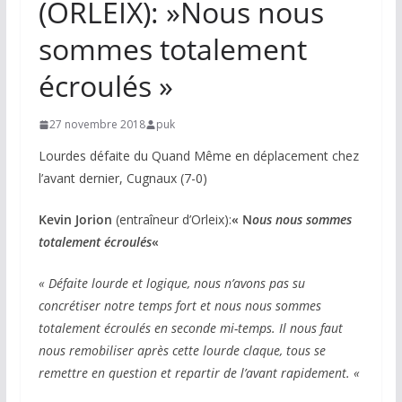
(ORLEIX): »Nous nous
sommes totalement
écroulés »
27 novembre 2018
puk
Lourdes défaite du Quand Même en déplacement chez
l’avant dernier, Cugnaux (7-0)
Kevin Jorion
(entraîneur d’Orleix):
« N
ous nous sommes
totalement écroulés
«
« Défaite lourde et logique, nous n’avons pas su
concrétiser notre temps fort et nous nous sommes
totalement écroulés en seconde mi-temps. Il nous faut
nous remobiliser après cette lourde claque, tous se
remettre en question et repartir de l’avant rapidement. «