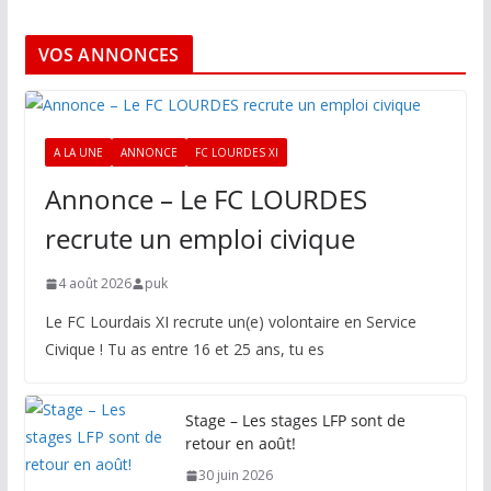
VOS ANNONCES
A LA UNE
ANNONCE
FC LOURDES XI
Annonce – Le FC LOURDES
recrute un emploi civique
4 août 2026
puk
Le FC Lourdais XI recrute un(e) volontaire en Service
Civique ! Tu as entre 16 et 25 ans, tu es
Stage – Les stages LFP sont de
retour en août!
30 juin 2026