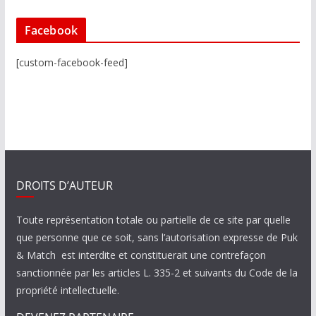
Facebook
[custom-facebook-feed]
DROITS D’AUTEUR
Toute représentation totale ou partielle de ce site par quelle
que personne que ce soit, sans l’autorisation expresse de Puk
& Match est interdite et constituerait une contrefaçon
sanctionnée par les articles L. 335-2 et suivants du Code de la
propriété intellectuelle.