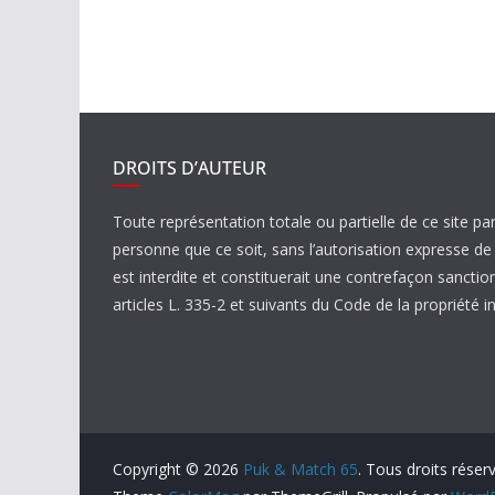
DROITS D’AUTEUR
Toute représentation totale ou partielle de ce site pa
personne que ce soit, sans l’autorisation expresse 
est interdite et constituerait une contrefaçon sanctio
articles L. 335-2 et suivants du Code de la propriété in
Copyright © 2026
Puk & Match 65
. Tous droits réser