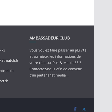
AMBASSADEUR CLUB
8-73
Vous voulez faire passer au plu vite
et au mieux les informations de
etmatch.fr
votre club sur Puk & Match 65 ?
Contactez-nous afin de convenir
ndmatch
d’un partenariat média…
match