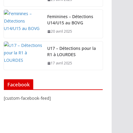
Feminines – Détections
U14/U15 au BOVG
20 avril 2025
U17 – Détections pour la
R1 à LOURDES
17 avril 2025
Facebook
[custom-facebook-feed]