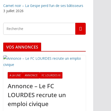
Carnet noir – La Gespe perd l’un de ses bâtisseurs
3 juillet 2026
VOS ANNONCES
A LA UNE
ANNONCE
FC LOURDES XI
Annonce – Le FC
LOURDES recrute un
emploi civique