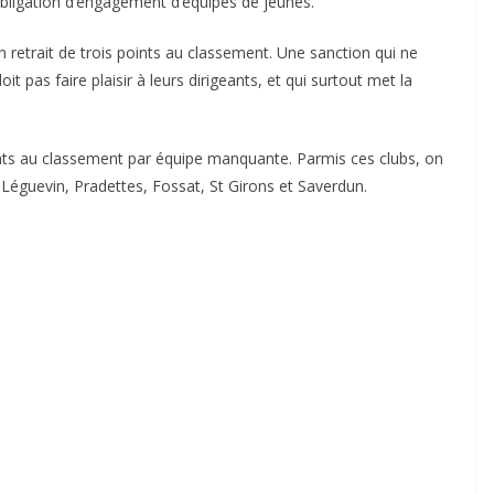
obligation d’engagement d’équipes de jeunes.
un retrait de trois points au classement. Une sanction qui ne
t pas faire plaisir à leurs dirigeants, et qui surtout met la
ints au classement par équipe manquante. Parmis ces clubs, on
éguevin, Pradettes, Fossat, St Girons et Saverdun.