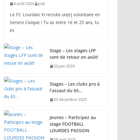
4 août 2026
puk
Le FC Lourdais XI recrute un(e) volontaire en
Service Civique ! Tu as entre 16 et 25 ans, tu
es
Stage – Les stages LFP
sont de retour en août!
30 juin 2026
Stages – Les clubs pro à
l’assaut du 65…
30 décembre 2025
Jeunes – Participez au
stage FOOTBALL
LOURDES PASSION
29 avril 2025