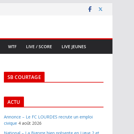
WTF
LIVE / SCORE
LIVE JEUNES
SB COURTAGE
ACTU
Annonce – Le FC LOURDES recrute un emploi
civique
4 août 2026
National – La Bigorre bien présente en Ligue 2 et