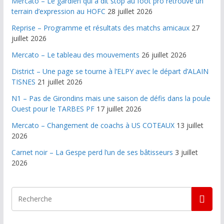
Mercato – Le gardien qui a dit stop au foot pro retrouve un
terrain d’expression au HOFC
28 juillet 2026
Reprise – Programme et résultats des matchs amicaux
27
juillet 2026
Mercato – Le tableau des mouvements
26 juillet 2026
District – Une page se tourne à l’ELPY avec le départ d’ALAIN
TISNES
21 juillet 2026
N1 – Pas de Girondins mais une saison de défis dans la poule
Ouest pour le TARBES PF
17 juillet 2026
Mercato – Changement de coachs à US COTEAUX
13 juillet
2026
Carnet noir – La Gespe perd l’un de ses bâtisseurs
3 juillet
2026