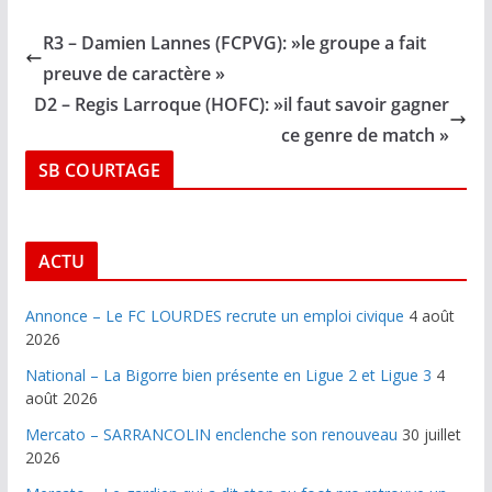
R3 – Damien Lannes (FCPVG): »le groupe a fait
preuve de caractère »
D2 – Regis Larroque (HOFC): »il faut savoir gagner
ce genre de match »
SB COURTAGE
ACTU
Annonce – Le FC LOURDES recrute un emploi civique
4 août
2026
National – La Bigorre bien présente en Ligue 2 et Ligue 3
4
août 2026
Mercato – SARRANCOLIN enclenche son renouveau
30 juillet
2026