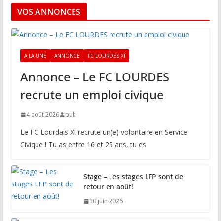
VOS ANNONCES
A LA UNE
ANNONCE
FC LOURDES XI
Annonce – Le FC LOURDES
recrute un emploi civique
4 août 2026
puk
Le FC Lourdais XI recrute un(e) volontaire en Service
Civique ! Tu as entre 16 et 25 ans, tu es
Stage – Les stages LFP sont de
retour en août!
30 juin 2026