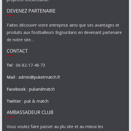
DEVENEZ PARTENAIRE
Faites découvrir votre entreprise ainsi que ses avantages et
produits aux footballeurs Bigourdans en devenant partenaire
de notre site…
CONTACT
Tel
: 06-82-17-48-73
Mail
:
admin@puketmatch.fr
Facebook
:
pukandmatch
Twitter
:
puk & match
AMBASSADEUR CLUB
Vous voulez faire passer au plu vite et au mieux les