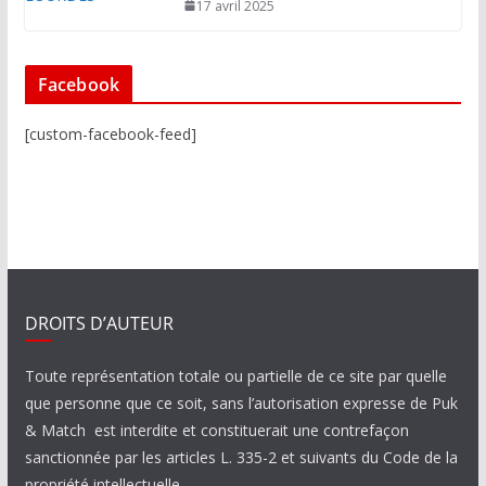
17 avril 2025
Facebook
[custom-facebook-feed]
DROITS D’AUTEUR
Toute représentation totale ou partielle de ce site par quelle
que personne que ce soit, sans l’autorisation expresse de Puk
& Match est interdite et constituerait une contrefaçon
sanctionnée par les articles L. 335-2 et suivants du Code de la
propriété intellectuelle.