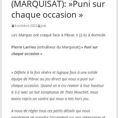
(MARQUISAT): »Puni sur
chaque occasion »
4 octobre 2022
puk
Les Marquis ont craqué face à Pibrac II (2-6) à domicile.
Pierre Larrieu
(entraîneur du Marquisat):
« Puni sur
chaque occasion »
«
Défaite à la fois sévère et logique face à une solide
équipe de Pibrac au jeu direct qui nous a puni sur
chaque occasion. Quand on a cru revenir à leur hauteur
à 3-2 avec un but somptueux de Théo Mouchet, nous
avons repris un contre qui nous a mis hors jeu.
A nous de régler tous ces petits détails qui nous
empêchent de prendre l’ascendant sur nos adversaires et