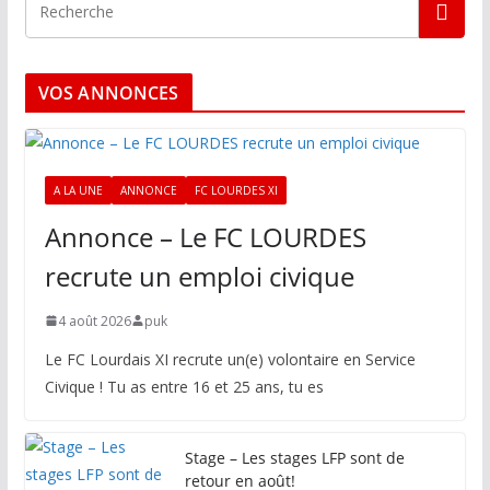
VOS ANNONCES
A LA UNE
ANNONCE
FC LOURDES XI
Annonce – Le FC LOURDES
recrute un emploi civique
4 août 2026
puk
Le FC Lourdais XI recrute un(e) volontaire en Service
Civique ! Tu as entre 16 et 25 ans, tu es
Stage – Les stages LFP sont de
retour en août!