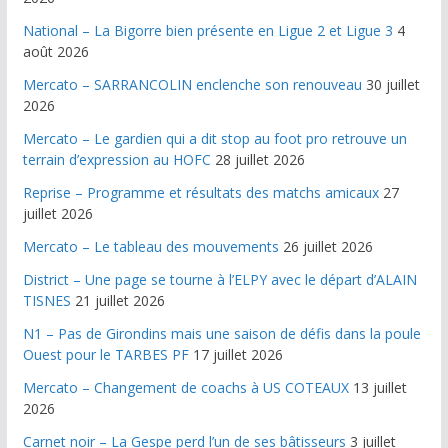
National – La Bigorre bien présente en Ligue 2 et Ligue 3
4
août 2026
Mercato – SARRANCOLIN enclenche son renouveau
30 juillet
2026
Mercato – Le gardien qui a dit stop au foot pro retrouve un
terrain d’expression au HOFC
28 juillet 2026
Reprise – Programme et résultats des matchs amicaux
27
juillet 2026
Mercato – Le tableau des mouvements
26 juillet 2026
District – Une page se tourne à l’ELPY avec le départ d’ALAIN
TISNES
21 juillet 2026
N1 – Pas de Girondins mais une saison de défis dans la poule
Ouest pour le TARBES PF
17 juillet 2026
Mercato – Changement de coachs à US COTEAUX
13 juillet
2026
Carnet noir – La Gespe perd l’un de ses bâtisseurs
3 juillet