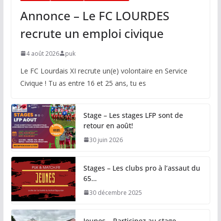
Annonce – Le FC LOURDES
recrute un emploi civique
4 août 2026
puk
Le FC Lourdais XI recrute un(e) volontaire en Service
Civique ! Tu as entre 16 et 25 ans, tu es
Stage – Les stages LFP sont de
retour en août!
30 juin 2026
Stages – Les clubs pro à l’assaut du
65…
30 décembre 2025
Jeunes – Participez au stage