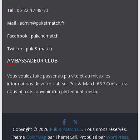
Tel
: 06-82-17-48-73
Mail
:
admin@puketmatch.fr
Facebook
:
pukandmatch
Twitter
:
puk & match
AMBASSADEUR CLUB
Vous voulez faire passer au plu vite et au mieux les
informations de votre club sur Puk & Match 65 ? Contactez-
nous afin de convenir d’un partenariat média…
Copyright © 2026
Puk & Match 65
. Tous droits réservés.
Theme
ColorMag
par ThemeGrill. Propulsé par
WordPress
.