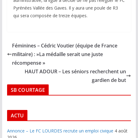
administrative, la ligue a décidé de ne pas reléguer le FC
Pyrénées Vallée des Gaves. Il y aura une poule de R3
qui sera composée de treize équipes.
Féminines – Cédric Voutier (équipe de France
militaire) : »La médaille serait une juste
récompense »
HAUT ADOUR – Les séniors recherchent un
gardien de but
SB COURTAGE
ACTU
Annonce – Le FC LOURDES recrute un emploi civique
4 août
2026