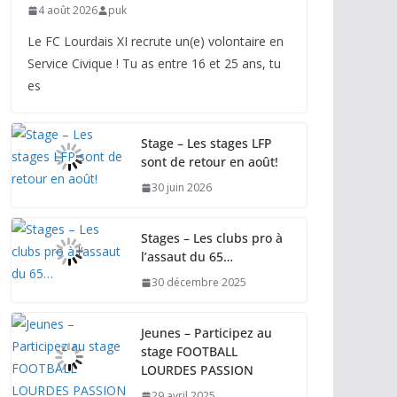
4 août 2026
puk
Le FC Lourdais XI recrute un(e) volontaire en
Service Civique ! Tu as entre 16 et 25 ans, tu
es
Stage – Les stages LFP
sont de retour en août!
30 juin 2026
Stages – Les clubs pro à
l’assaut du 65…
30 décembre 2025
Jeunes – Participez au
stage FOOTBALL
LOURDES PASSION
29 avril 2025