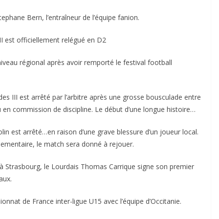
ephane Bern, l’entraîneur de l’équipe fanion.
 II est officiellement relégué en D2
iveau régional après avoir remporté le festival football
 III est arrêté par l’arbitre après une grosse bousculade entre
 en commission de discipline. Le début d’une longue histoire…
in est arrêté…en raison d’une grave blessure d’un joueur local.
glementaire, le match sera donné à rejouer.
 à Strasbourg, le Lourdais Thomas Carrique signe son premier
aux.
nnat de France inter-ligue U15 avec l’équipe d’Occitanie.