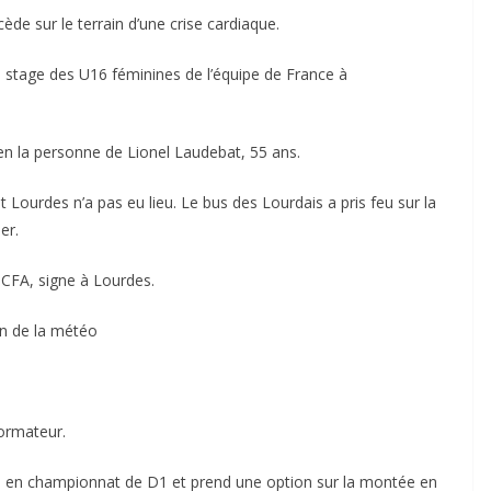
de sur le terrain d’une crise cardiaque.
du stage des U16 féminines de l’équipe de France à
en la personne de Lionel Laudebat, 55 ans.
Lourdes n’a pas eu lieu. Le bus des Lourdais a pris feu sur la
er.
CFA, signe à Lourdes.
on de la météo
formateur.
phin en championnat de D1 et prend une option sur la montée en