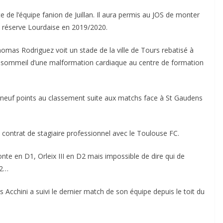
 de l’équipe fanion de Juillan. Il aura permis au JOS de monter
la réserve Lourdaise en 2019/2020.
mas Rodriguez voit un stade de la ville de Tours rebatisé à
sommeil d’une malformation cardiaque au centre de formation
 neuf points au classement suite aux matchs face à St Gaudens
 contrat de stagiaire professionnel avec le Toulouse FC.
onte en D1, Orleix III en D2 mais impossible de dire qui de
D2…
s Acchini a suivi le dernier match de son équipe depuis le toit du