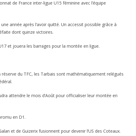
onnat de France inter-ligue U15 féminine avec l’équipe
 une année après l’avoir quitté. Un accessit possible grâce à
faite dont quinze victoires.
7 et jouera les barrages pour la montée en ligue.
la réserve du TFC, les Tarbais sont mathématiquement relégués
édéral.
udra attendre le mois d’Août pour officialiser leur montée en
 promu en D1.
Galan et de Guizerix fusionnent pour devenir l’US des Coteaux.