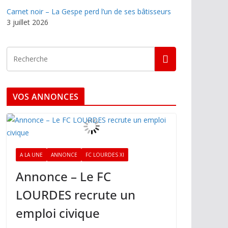
Carnet noir – La Gespe perd l’un de ses bâtisseurs
3 juillet 2026
VOS ANNONCES
A LA UNE
ANNONCE
FC LOURDES XI
Annonce – Le FC
LOURDES recrute un
emploi civique