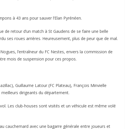
mpons à 43 ans pour sauver l’Elan Pyrénéen.
ue de retour d’un match à St Gaudens de se faire une belle
perdu ses roues arrières. Heureusement, plus de peur que de mal.
Nogues, l’entraîneur du FC Nestes, envers la commission de
 quatre mois de suspension pour ces propos.
azillac), Guillaume Latour (FC Plateau), François Minvielle
 meilleurs dirigeants du département.
vol. Les club-houses sont visités et un véhicule est même volé
e au cauchemard avec une bagarre générale entre joueurs et