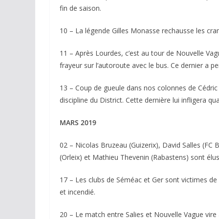
fin de saison.
10 – La légende Gilles Monasse rechausse les cra
11 – Après Lourdes, c’est au tour de Nouvelle Vag
frayeur sur l’autoroute avec le bus. Ce dernier a 
13 – Coup de gueule dans nos colonnes de Cédric 
discipline du District. Cette dernière lui infligera
MARS 2019
02 – Nicolas Bruzeau (Guizerix), David Salles (FC B
(Orleix) et Mathieu Thevenin (Rabastens) sont élus
17 – Les clubs de Séméac et Ger sont victimes de 
et incendié.
20 – Le match entre Salies et Nouvelle Vague vir