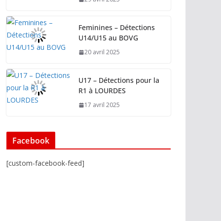
Feminines – Détections
U14/U15 au BOVG
20 avril 2025
U17 – Détections pour la
R1 à LOURDES
17 avril 2025
Facebook
[custom-facebook-feed]