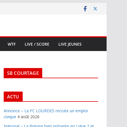
WTF
LIVE / SCORE
LIVE JEUNES
SB COURTAGE
ACTU
Annonce – Le FC LOURDES recrute un emploi
civique
4 août 2026
National – La Bigorre bien présente en Ligue 2 et