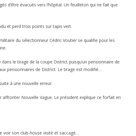
 d’être évacués vers l’hôpital. Un feuilleton qui ne fait que
u et perd trois points sur tapis vert.
ilitaire du sélectionneur Cédric Voutier se qualifie pour les
ine.
 dans le tirage de la coupe District puisqu’un pensionnaire de
 aux pensionnaires de District. Le tirage est modifié…
suite à une nouvelle erreur.
affronter Nouvelle Vague. Le président explique ce forfait en
e voir son club-house visité et saccagé…