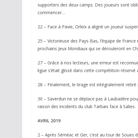
supporters des deux camps. Des joueurs sont obligés
commencer…
22 – Face à Pavie, Orleix a aligné un joueur suspend
25 – Victorieuse des Pays-Bas, l’équipe de France m
prochains Jeux Mondiaux qui se dérouleront en Ch
27 – Grâce à nos lecteurs, une erreur est reconnue
ligue s’était glissé dans cette compétition réservé
28 – Finalement, le tirage est intégralement retiré 
30 – Saverdun ne se déplace pas à Laubadère pour 
raison des incidents du club Tarbais face à Salies.
AVRIL 2019
2 – Après Séméac et Ger, c’est au tour de Soues d