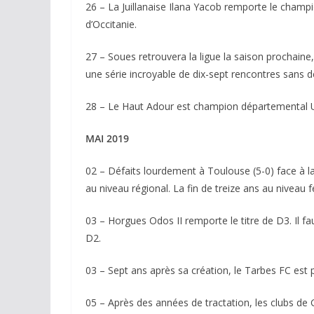
26 – La Juillanaise Ilana Yacob remporte le champi
d’Occitanie.
27 – Soues retrouvera la ligue la saison prochaine,
une série incroyable de dix-sept rencontres sans dé
28 – Le Haut Adour est champion départemental U1
MAI 2019
02 – Défaits lourdement à Toulouse (5-0) face à 
au niveau régional. La fin de treize ans au niveau f
03 – Horgues Odos II remporte le titre de D3. Il fa
D2.
03 – Sept ans après sa création, le Tarbes FC est
05 – Après des années de tractation, les clubs de 