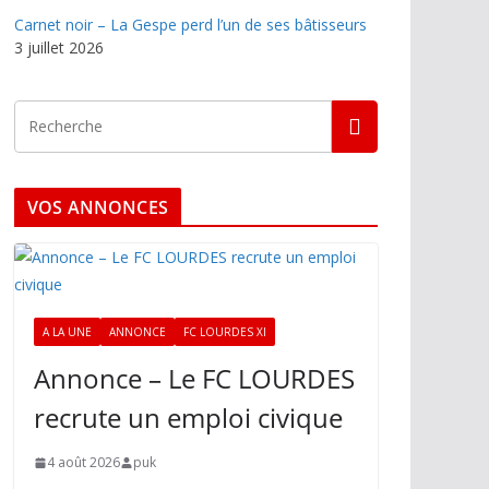
Carnet noir – La Gespe perd l’un de ses bâtisseurs
3 juillet 2026
VOS ANNONCES
A LA UNE
ANNONCE
FC LOURDES XI
Annonce – Le FC LOURDES
recrute un emploi civique
4 août 2026
puk