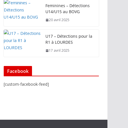
Feminines – Détections
U14/U15 au BOVG
20 avril 2025
U17 – Détections pour la
R1 à LOURDES
17 avril 2025
Facebook
[custom-facebook-feed]