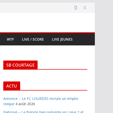
WTF
LIVE / SCORE
LIVE JEUNES
SB COURTAGE
ACTU
Annonce – Le FC LOURDES recrute un emploi
civique
4 août 2026
National – La Bigorre bien présente en Ligue 2 et