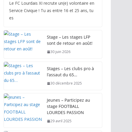
Le FC Lourdais XI recrute un(e) volontaire en
Service Civique ! Tu as entre 16 et 25 ans, tu
es
Stage – Les stages LFP
sont de retour en août!
30 juin 2026
Stages – Les clubs pro à
l’assaut du 65…
30 décembre 2025
Jeunes – Participez au
stage FOOTBALL
LOURDES PASSION
29 avril 2025