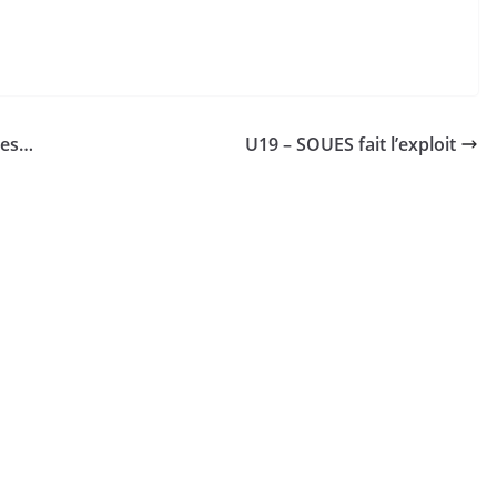
bes…
U19 – SOUES fait l’exploit