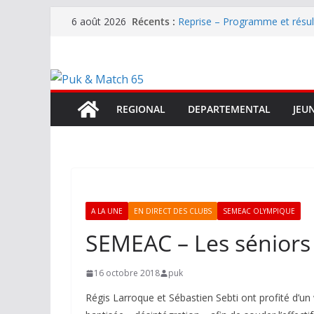
Passer
Récents :
Reprise – Programme et résu
6 août 2026
au
Annonce – Le FC LOURDES rec
National – La Bigorre bien pr
contenu
Mercato – SARRANCOLIN enc
Mercato – Le gardien qui a di
terrain d’expression au HOFC
REGIONAL
DEPARTEMENTAL
JEU
A LA UNE
EN DIRECT DES CLUBS
SEMEAC OLYMPIQUE
SEMEAC – Les séniors
16 octobre 2018
puk
Régis Larroque et Sébastien Sebti ont profité d’