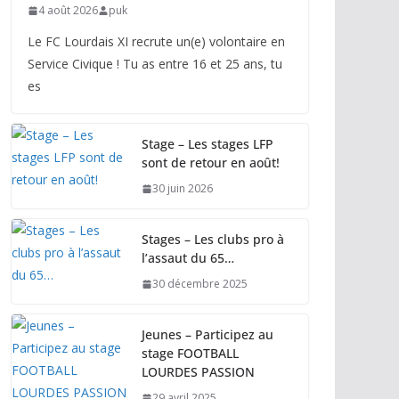
4 août 2026
puk
Le FC Lourdais XI recrute un(e) volontaire en
Service Civique ! Tu as entre 16 et 25 ans, tu
es
Stage – Les stages LFP
sont de retour en août!
30 juin 2026
Stages – Les clubs pro à
l’assaut du 65…
30 décembre 2025
Jeunes – Participez au
stage FOOTBALL
LOURDES PASSION
29 avril 2025