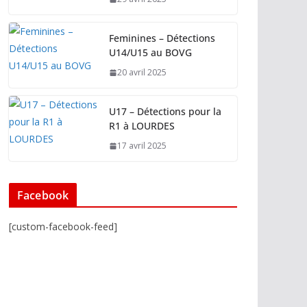
Feminines – Détections
U14/U15 au BOVG
20 avril 2025
U17 – Détections pour la
R1 à LOURDES
17 avril 2025
Facebook
[custom-facebook-feed]