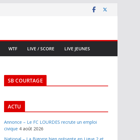
WTF
LIVE / SCORE
LIVE JEUNES
SB COURTAGE
ACTU
Annonce – Le FC LOURDES recrute un emploi
civique
4 août 2026
National – La Bigorre bien présente en Ligue 2 et