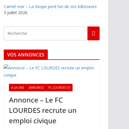
Carnet noir – La Gespe perd l’un de ses bâtisseurs
3 juillet 2026
VOS ANNONCES
A LA UNE
ANNONCE
FC LOURDES XI
Annonce – Le FC
LOURDES recrute un
emploi civique