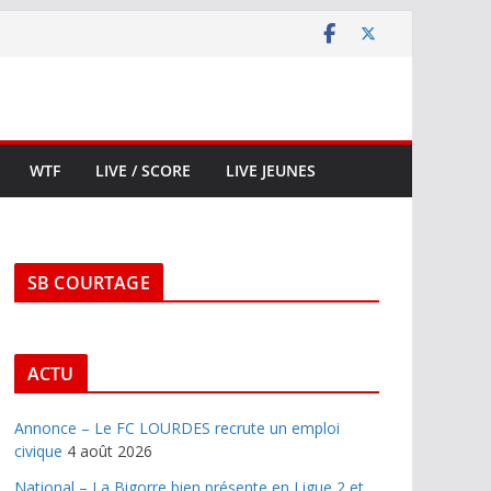
WTF
LIVE / SCORE
LIVE JEUNES
SB COURTAGE
ACTU
Annonce – Le FC LOURDES recrute un emploi
civique
4 août 2026
National – La Bigorre bien présente en Ligue 2 et