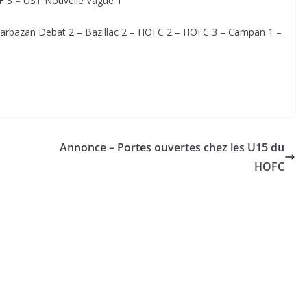
PF 3 – UST Nouvelle Vague 1
Barbazan Debat 2 – Bazillac 2 – HOFC 2 – HOFC 3 – Campan 1 –
Annonce – Portes ouvertes chez les U15 du
HOFC