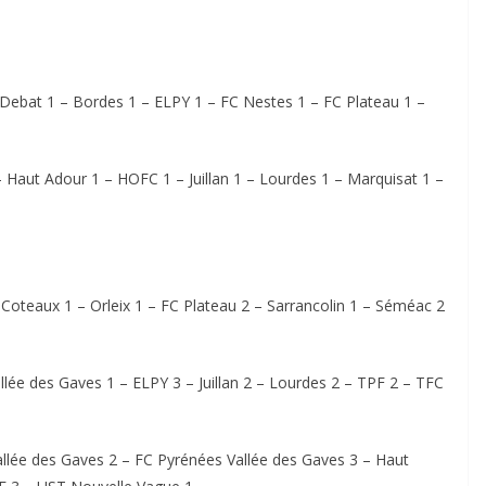
Debat 1 – Bordes 1 – ELPY 1 – FC Nestes 1 – FC Plateau 1 –
 Haut Adour 1 – HOFC 1 – Juillan 1 – Lourdes 1 – Marquisat 1 –
 Coteaux 1 – Orleix 1 – FC Plateau 2 – Sarrancolin 1 – Séméac 2
llée des Gaves 1 – ELPY 3 – Juillan 2 – Lourdes 2 – TPF 2 – TFC
llée des Gaves 2 – FC Pyrénées Vallée des Gaves 3 – Haut