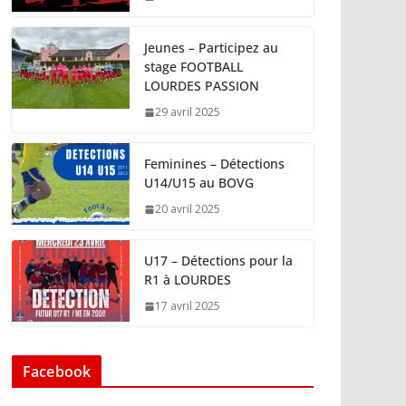
Jeunes – Participez au
stage FOOTBALL
LOURDES PASSION
29 avril 2025
Feminines – Détections
U14/U15 au BOVG
20 avril 2025
U17 – Détections pour la
R1 à LOURDES
17 avril 2025
Facebook