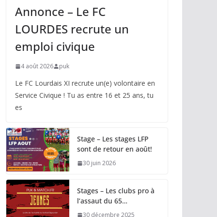
Annonce – Le FC
LOURDES recrute un
emploi civique
4 août 2026
puk
Le FC Lourdais XI recrute un(e) volontaire en
Service Civique ! Tu as entre 16 et 25 ans, tu
es
Stage – Les stages LFP
sont de retour en août!
30 juin 2026
Stages – Les clubs pro à
l’assaut du 65…
30 décembre 2025