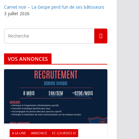
Carnet noir – La Gespe perd l’un de ses bâtisseurs
3 juillet 2026
VOS ANNONCES
A LA UNE
ANNONCE
FC LOURDES XI