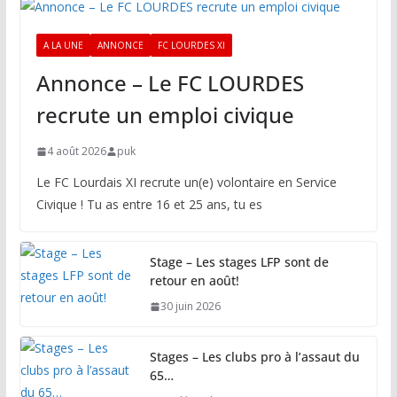
A LA UNE
ANNONCE
FC LOURDES XI
Annonce – Le FC LOURDES
recrute un emploi civique
4 août 2026
puk
Le FC Lourdais XI recrute un(e) volontaire en Service
Civique ! Tu as entre 16 et 25 ans, tu es
Stage – Les stages LFP sont de
retour en août!
30 juin 2026
Stages – Les clubs pro à l’assaut du
65…