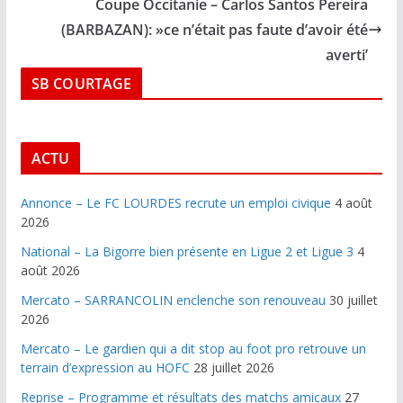
Coupe Occitanie – Carlos Santos Pereira
(BARBAZAN): »ce n’était pas faute d’avoir été
averti’
SB COURTAGE
ACTU
Annonce – Le FC LOURDES recrute un emploi civique
4 août
2026
National – La Bigorre bien présente en Ligue 2 et Ligue 3
4
août 2026
Mercato – SARRANCOLIN enclenche son renouveau
30 juillet
2026
Mercato – Le gardien qui a dit stop au foot pro retrouve un
terrain d’expression au HOFC
28 juillet 2026
Reprise – Programme et résultats des matchs amicaux
27