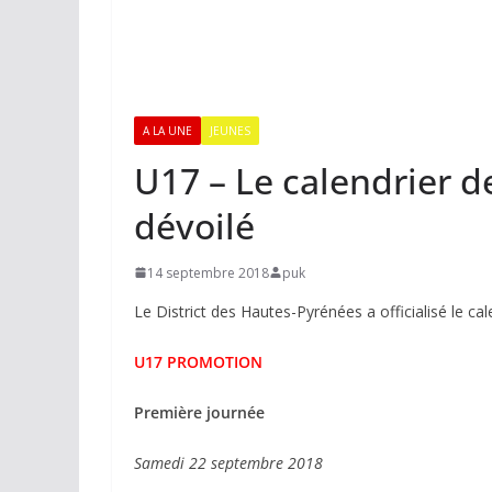
A LA UNE
JEUNES
U17 – Le calendrier d
dévoilé
14 septembre 2018
puk
Le District des Hautes-Pyrénées a officialisé le ca
U17 PROMOTION
Première journée
Samedi 22 septembre 2018