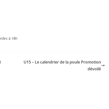
ordes à 18h
é
U15 – Le calendrier de la poule Promotion
dévoilé