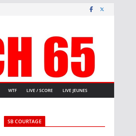
WTF
LIVE / SCORE
LIVE JEUNES
SB COURTAGE