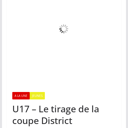
A LA UNE
JEUNES
U17 – Le tirage de la
coupe District