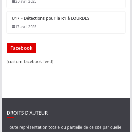
20 avril 2025
U17 – Détections pour la R1 à LOURDES
17 avril 2025
Facebook
[custom-facebook-feed]
DROITS D’AUTEUR
Toute représentation totale ou partielle de ce site par quelle