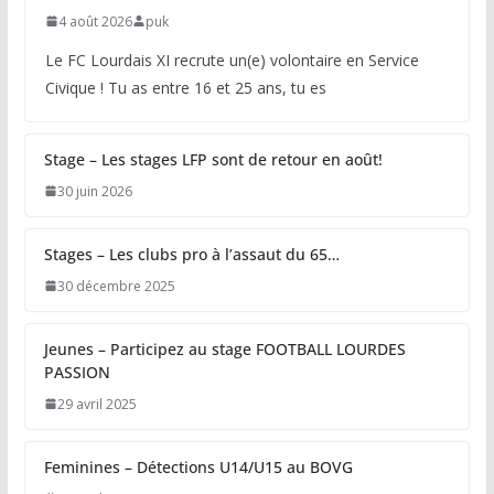
4 août 2026
puk
Le FC Lourdais XI recrute un(e) volontaire en Service
Civique ! Tu as entre 16 et 25 ans, tu es
Stage – Les stages LFP sont de retour en août!
30 juin 2026
Stages – Les clubs pro à l’assaut du 65…
30 décembre 2025
Jeunes – Participez au stage FOOTBALL LOURDES
PASSION
29 avril 2025
Feminines – Détections U14/U15 au BOVG