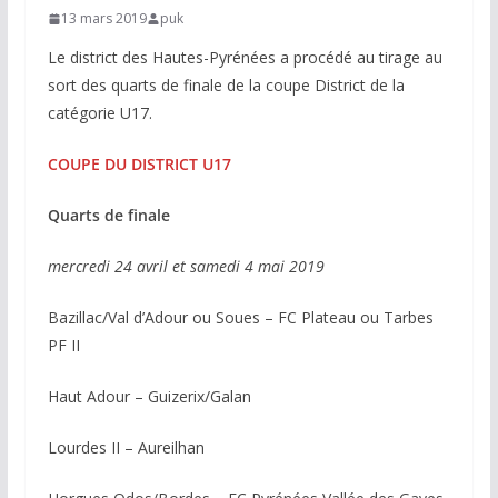
13 mars 2019
puk
Le district des Hautes-Pyrénées a procédé au tirage au
sort des quarts de finale de la coupe District de la
catégorie U17.
COUPE DU DISTRICT U17
Quarts de finale
mercredi 24 avril et samedi 4 mai 2019
Bazillac/Val d’Adour ou Soues – FC Plateau ou Tarbes
PF II
Haut Adour – Guizerix/Galan
Lourdes II – Aureilhan