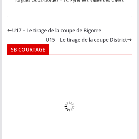
Horgues Odos/Bordes – FC Pyrénées Vallée des Gaves
U17 – Le tirage de la coupe de Bigorre
U15 – Le tirage de la coupe District
SB COURTAGE