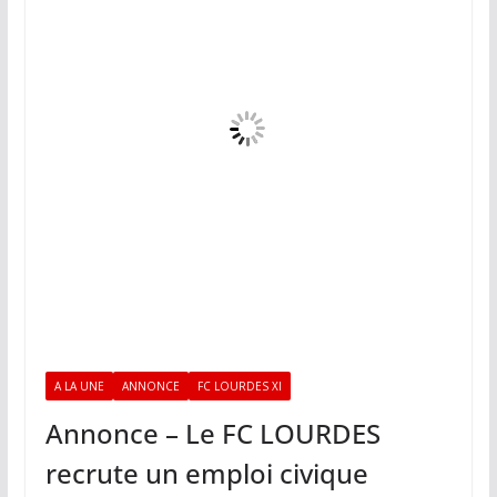
A LA UNE
ANNONCE
FC LOURDES XI
Annonce – Le FC LOURDES
recrute un emploi civique