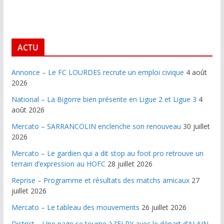
ACTU
Annonce – Le FC LOURDES recrute un emploi civique
4 août
2026
National – La Bigorre bien présente en Ligue 2 et Ligue 3
4
août 2026
Mercato – SARRANCOLIN enclenche son renouveau
30 juillet
2026
Mercato – Le gardien qui a dit stop au foot pro retrouve un
terrain d’expression au HOFC
28 juillet 2026
Reprise – Programme et résultats des matchs amicaux
27
juillet 2026
Mercato – Le tableau des mouvements
26 juillet 2026
District – Une page se tourne à l’ELPY avec le départ d’ALAIN