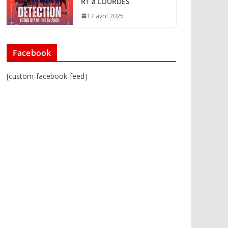
R1 à LOURDES
17 avril 2025
Facebook
[custom-facebook-feed]