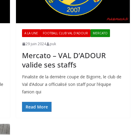
A LA UNE
FOOTBALL CLUB VAL D'ADOUR
MERCATO
29 juin 2024
puk
Mercato – VAL D’ADOUR
valide ses staffs
Finaliste de la dernière coupe de Bigorre, le club de
le
Val d’Adour a officialisé son staff pour l’équipe
fanion qui
Read More