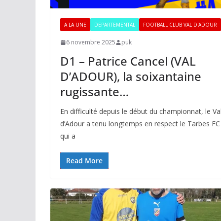
A LA UNE
DEPARTEMENTAL
FOOTBALL CLUB VAL D'ADOUR
6 novembre 2025
puk
D1 – Patrice Cancel (VAL
D’ADOUR), la soixantaine
rugissante…
En difficulté depuis le début du championnat, le Va
d’Adour a tenu longtemps en respect le Tarbes FC
qui a
Read More