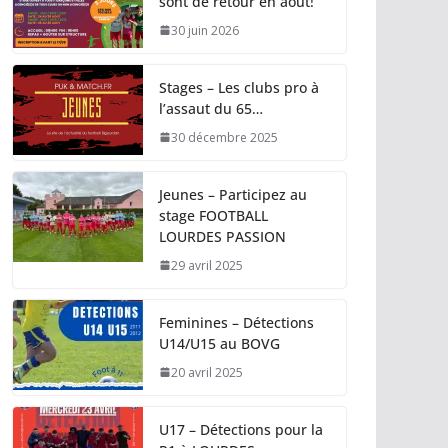
sont de retour en août!
30 juin 2026
Stages – Les clubs pro à
l’assaut du 65…
30 décembre 2025
Jeunes – Participez au
stage FOOTBALL
LOURDES PASSION
29 avril 2025
Feminines – Détections
U14/U15 au BOVG
20 avril 2025
U17 – Détections pour la