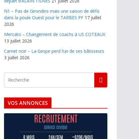
départ d’ALAIN TISNES
21 juillet 2026
N1 – Pas de Girondins mais une saison de défis
dans la poule Ouest pour le TARBES PF
17 juillet
2026
Mercato – Changement de coachs à US COTEAUX
13 juillet 2026
Carnet noir – La Gespe perd l’un de ses bâtisseurs
3 juillet 2026
VOS ANNONCES