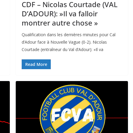
CDF – Nicolas Courtade (VAL
D’ADOUR): »Il va falloir
montrer autre chose »
Qualification dans les dernières minutes pour Cal
d’Adour face à Nouvelle Vague (0-2). Nicolas
Courtade (entraîneur du Val d’Adour): »Il va
Read More