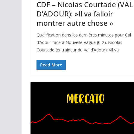
CDF – Nicolas Courtade (VAL
D’ADOUR): »Il va falloir
montrer autre chose »
Qualification dans les dernières minutes pour Cal
d’Adour face à Nouvelle Vague (0-2). Nicolas
Courtade (entraîneur du Val d’Adour): »Il va
Read More