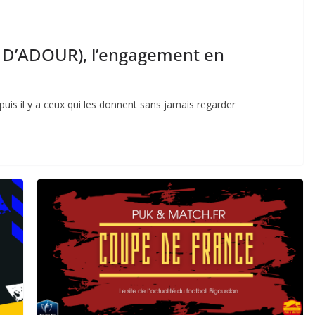
L D’ADOUR), l’engagement en
puis il y a ceux qui les donnent sans jamais regarder