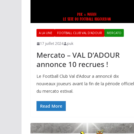
A LA UNE
FOOTBALL CLUB VAL D'ADOUR
MERCATO
17 juillet 2024
puk
Mercato – VAL D’ADOUR
annonce 10 recrues !
Le Football Club Val d’Adour a annoncé dix
nouveaux joueurs avant la fin de la période officiel
du mercato estival.
Read More