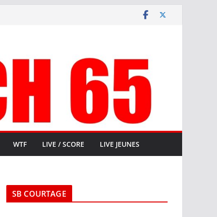
WTF
LIVE / SCORE
LIVE JEUNES
SB COURTAGE