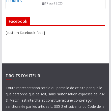
17 avril 2025
Facebook
[custom-facebook-feed]
DROITS D’AUTEUR
Toute représentation totale ou partielle de ce site par quelle
que personne que ce soit, sans l’autorisation expresse de Puk
& Match est interdite et constituerait une contrefaçon
sanctionnée par les articles L. 335-2 et suivants du Code de la