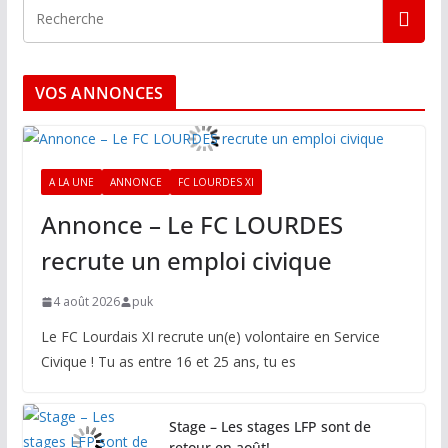
VOS ANNONCES
A LA UNE
ANNONCE
FC LOURDES XI
Annonce – Le FC LOURDES
recrute un emploi civique
4 août 2026
puk
Le FC Lourdais XI recrute un(e) volontaire en Service
Civique ! Tu as entre 16 et 25 ans, tu es
Stage – Les stages LFP sont de
retour en août!