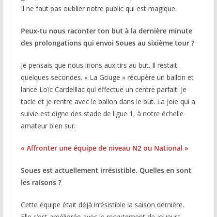
Il ne faut pas oublier notre public qui est magique.
Peux-tu nous raconter ton but à la dernière minute
des prolongations qui envoi Soues au sixième tour ?
Je pensais que nous irions aux tirs au but. Il restait
quelques secondes. « La Gouge » récupère un ballon et
lance Loïc Cardeillac qui effectue un centre parfait. Je
tacle et je rentre avec le ballon dans le but. La joie qui a
suivie est digne des stade de ligue 1, à notre échelle
amateur bien sur.
« Affronter une équipe de niveau N2 ou National »
Soues est actuellement irrésistible. Quelles en sont
les raisons ?
Cette équipe était déjà irrésistible la saison dernière.
Elle s’est améliorée avec le recrutement de joueurs