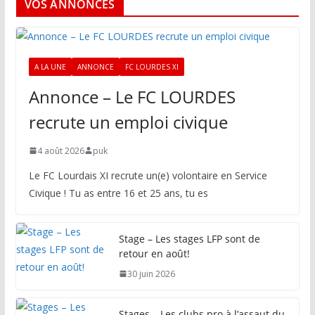
VOS ANNONCES
A LA UNE
ANNONCE
FC LOURDES XI
Annonce – Le FC LOURDES
recrute un emploi civique
4 août 2026
puk
Le FC Lourdais XI recrute un(e) volontaire en Service
Civique ! Tu as entre 16 et 25 ans, tu es
Stage – Les stages LFP sont de
retour en août!
30 juin 2026
Stages – Les clubs pro à l’assaut du