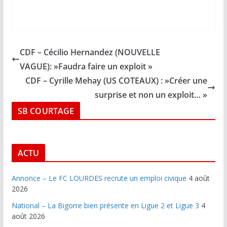
CDF – Cécilio Hernandez (NOUVELLE
VAGUE): »Faudra faire un exploit »
CDF – Cyrille Mehay (US COTEAUX) : »Créer une
surprise et non un exploit… »
SB COURTAGE
ACTU
Annonce – Le FC LOURDES recrute un emploi civique
4 août
2026
National – La Bigorre bien présente en Ligue 2 et Ligue 3
4
août 2026