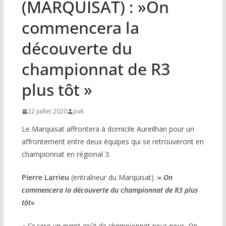
(MARQUISAT) : »On
commencera la
découverte du
championnat de R3
plus tôt »
22 juillet 2020
puk
Le Marquisat affrontera à domicile Aureilhan pour un
affrontement entre deux équipes qui se retrouveront en
championnat en régional 3.
Pierre Larrieu
(entraîneur du Marquisat) :
«
On
commencera la découverte du championnat de R3 plus
tôt
«
« Ce sera un avant goût de championnat pour nous. On