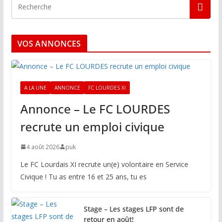
VOS ANNONCES
A LA UNE
ANNONCE
FC LOURDES XI
Annonce – Le FC LOURDES
recrute un emploi civique
4 août 2026
puk
Le FC Lourdais XI recrute un(e) volontaire en Service
Civique ! Tu as entre 16 et 25 ans, tu es
Stage – Les stages LFP sont de
retour en août!