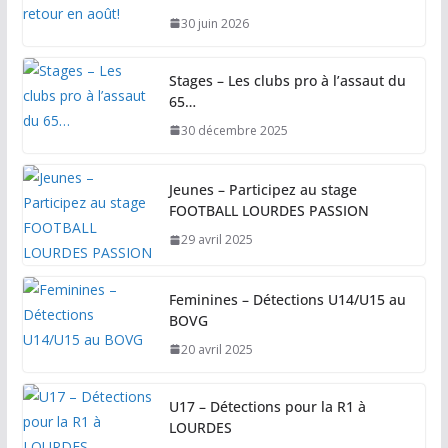
30 juin 2026
Stages – Les clubs pro à l’assaut du
65…
30 décembre 2025
Jeunes – Participez au stage
FOOTBALL LOURDES PASSION
29 avril 2025
Feminines – Détections U14/U15 au
BOVG
20 avril 2025
U17 – Détections pour la R1 à
LOURDES