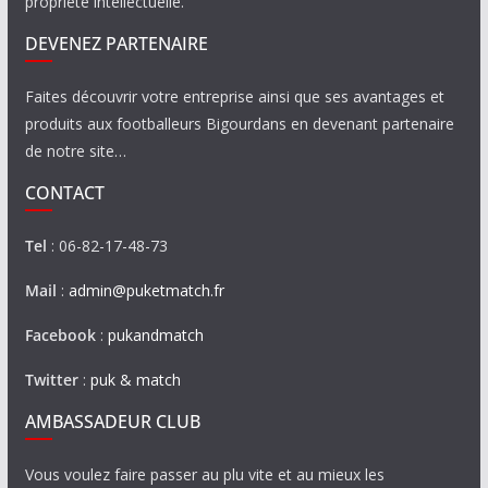
propriété intellectuelle.
DEVENEZ PARTENAIRE
Faites découvrir votre entreprise ainsi que ses avantages et
produits aux footballeurs Bigourdans en devenant partenaire
de notre site…
CONTACT
Tel
: 06-82-17-48-73
Mail
:
admin@puketmatch.fr
Facebook
:
pukandmatch
Twitter
:
puk & match
AMBASSADEUR CLUB
Vous voulez faire passer au plu vite et au mieux les