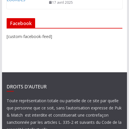
17 avril 2025
Facebook
[custom-facebook-feed]
DROITS D’AUTEUR
Toute représentation totale ou partielle de ce site par quelle
que personne que ce soit, sans l’autorisation expresse de Puk
& Match est interdite et constituerait une contrefaçon
sanctionnée par les articles L. 335-2 et suivants du Code de la