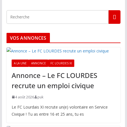
VOS ANNONCES
A LA UNE
ANNONCE
FC LOURDES XI
Annonce – Le FC LOURDES
recrute un emploi civique
4 août 2026
puk
Le FC Lourdais XI recrute un(e) volontaire en Service
Civique ! Tu as entre 16 et 25 ans, tu es