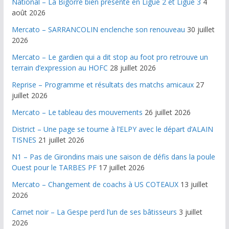
National – La Bigorre bien présente en Ligue 2 et Ligue 3
4
août 2026
Mercato – SARRANCOLIN enclenche son renouveau
30 juillet
2026
Mercato – Le gardien qui a dit stop au foot pro retrouve un
terrain d’expression au HOFC
28 juillet 2026
Reprise – Programme et résultats des matchs amicaux
27
juillet 2026
Mercato – Le tableau des mouvements
26 juillet 2026
District – Une page se tourne à l’ELPY avec le départ d’ALAIN
TISNES
21 juillet 2026
N1 – Pas de Girondins mais une saison de défis dans la poule
Ouest pour le TARBES PF
17 juillet 2026
Mercato – Changement de coachs à US COTEAUX
13 juillet
2026
Carnet noir – La Gespe perd l’un de ses bâtisseurs
3 juillet
2026