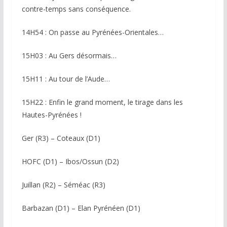
contre-temps sans conséquence.
14H54 : On passe au Pyrénées-Orientales…
15H03 : Au Gers désormais…
15H11 : Au tour de l’Aude…
15H22 : Enfin le grand moment, le tirage dans les
Hautes-Pyrénées !
Ger (R3) – Coteaux (D1)
HOFC (D1) – Ibos/Ossun (D2)
Juillan (R2) – Séméac (R3)
Barbazan (D1) – Elan Pyrénéen (D1)