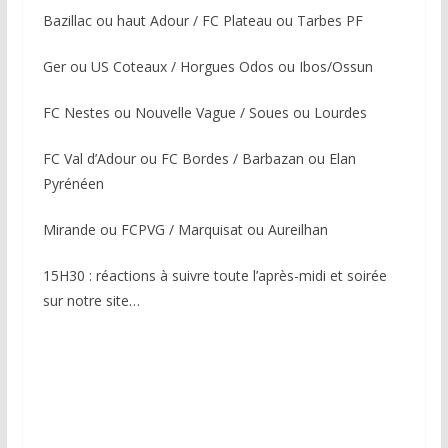
Bazillac ou haut Adour / FC Plateau ou Tarbes PF
Ger ou US Coteaux / Horgues Odos ou Ibos/Ossun
FC Nestes ou Nouvelle Vague / Soues ou Lourdes
FC Val d’Adour ou FC Bordes / Barbazan ou Elan
Pyrénéen
Mirande ou FCPVG / Marquisat ou Aureilhan
15H30 : réactions à suivre toute l’après-midi et soirée
sur notre site…