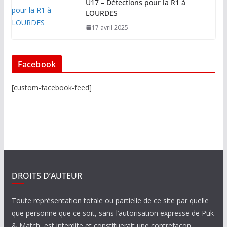
U17 – Détections pour la R1 à
LOURDES
17 avril 2025
Facebook
[custom-facebook-feed]
DROITS D’AUTEUR
Toute représentation totale ou partielle de ce site par quelle
que personne que ce soit, sans l’autorisation expresse de Puk
& Match est interdite et constituerait une contrefaçon