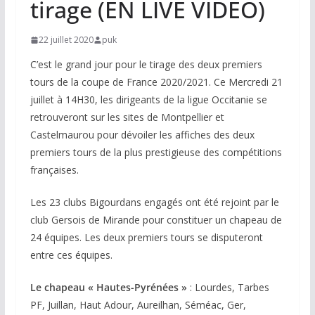
tirage (EN LIVE VIDEO)
22 juillet 2020
puk
C’est le grand jour pour le tirage des deux premiers
tours de la coupe de France 2020/2021. Ce Mercredi 21
juillet à 14H30, les dirigeants de la ligue Occitanie se
retrouveront sur les sites de Montpellier et
Castelmaurou pour dévoiler les affiches des deux
premiers tours de la plus prestigieuse des compétitions
françaises.
Les 23 clubs Bigourdans engagés ont été rejoint par le
club Gersois de Mirande pour constituer un chapeau de
24 équipes. Les deux premiers tours se disputeront
entre ces équipes.
Le chapeau « Hautes-Pyrénées »
: Lourdes, Tarbes
PF, Juillan, Haut Adour, Aureilhan, Séméac, Ger,