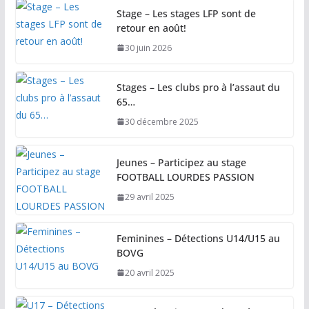
Stage – Les stages LFP sont de
retour en août!
30 juin 2026
Stages – Les clubs pro à l’assaut du
65…
30 décembre 2025
Jeunes – Participez au stage
FOOTBALL LOURDES PASSION
29 avril 2025
Feminines – Détections U14/U15 au
BOVG
20 avril 2025