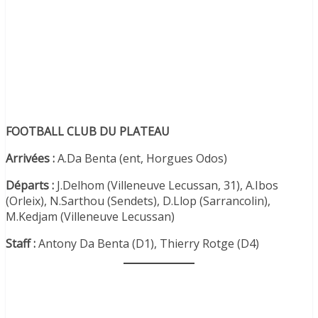
FOOTBALL CLUB DU PLATEAU
Arrivées :
A.Da Benta (ent, Horgues Odos)
Départs :
J.Delhom (Villeneuve Lecussan, 31), A.Ibos
(Orleix), N.Sarthou (Sendets), D.Llop (Sarrancolin),
M.Kedjam (Villeneuve Lecussan)
Staff :
Antony Da Benta (D1), Thierry Rotge (D4)