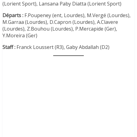
(Lorient Sport), Lansana Paby Diatta (Lorient Sport)
Départs :
F.Poupeney (ent, Lourdes), M.Vergé (Lourdes),
M.Garraa (Lourdes), D.Capron (Lourdes), A.Clavere
(Lourdes), Z.Bouhou (Lourdes), P.Mercapide (Ger),
Y.Moreira (Ger)
Staff :
Franck Loussert (R3), Gaby Abdallah (D2)