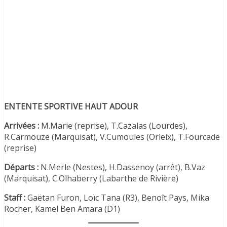
ENTENTE SPORTIVE HAUT ADOUR
Arrivées :
M.Marie (reprise), T.Cazalas (Lourdes),
R.Carmouze (Marquisat), V.Cumoules (Orleix), T.Fourcade
(reprise)
Départs :
N.Merle (Nestes), H.Dassenoy (arrêt), B.Vaz
(Marquisat), C.Olhaberry (Labarthe de Rivière)
Staff :
Gaëtan Furon, Loïc Tana (R3), Benoît Pays, Mika
Rocher, Kamel Ben Amara (D1)