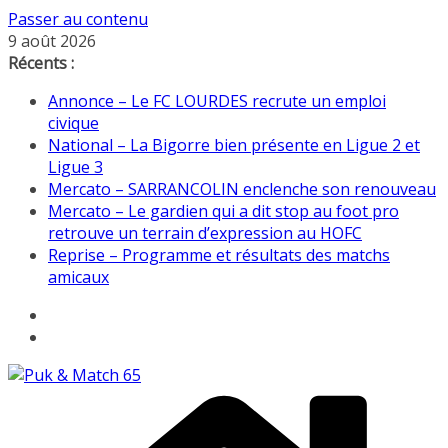
Passer au contenu
9 août 2026
Récents :
Annonce – Le FC LOURDES recrute un emploi
civique
National – La Bigorre bien présente en Ligue 2 et
Ligue 3
Mercato – SARRANCOLIN enclenche son renouveau
Mercato – Le gardien qui a dit stop au foot pro
retrouve un terrain d’expression au HOFC
Reprise – Programme et résultats des matchs
amicaux