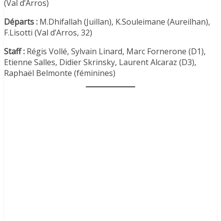
(Val d’Arros)
Départs :
M.Dhifallah (Juillan), K.Souleimane (Aureilhan),
F.Lisotti (Val d’Arros, 32)
Staff :
Régis Vollé, Sylvain Linard, Marc Fornerone (D1),
Etienne Salles, Didier Skrinsky, Laurent Alcaraz (D3),
Raphaël Belmonte (féminines)