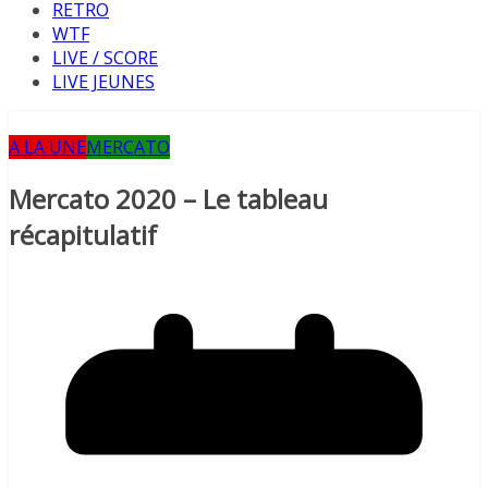
RETRO
WTF
LIVE / SCORE
LIVE JEUNES
A LA UNE
MERCATO
Mercato 2020 – Le tableau
récapitulatif