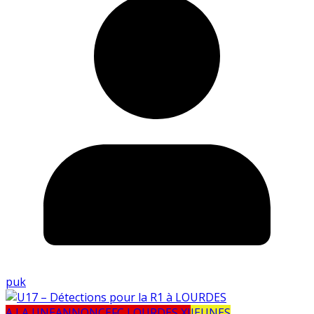
puk
A LA UNE
ANNONCE
FC LOURDES XI
JEUNES