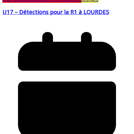
U17 – Détections pour la R1 à LOURDES