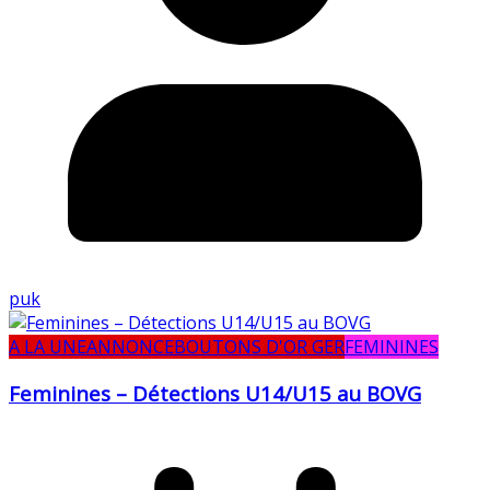
puk
A LA UNE
ANNONCE
BOUTONS D'OR GER
FEMININES
Feminines – Détections U14/U15 au BOVG