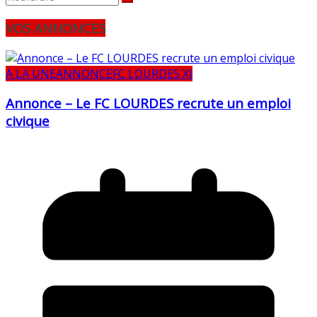
VOS ANNONCES
A LA UNE
ANNONCE
FC LOURDES XI
Annonce – Le FC LOURDES recrute un emploi
civique