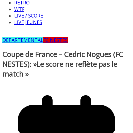
RETRO
WTF
LIVE / SCORE
LIVE JEUNES
DEPARTEMENTAL
FC NESTES
Coupe de France – Cedric Nogues (FC
NESTES): »Le score ne reflète pas le
match »