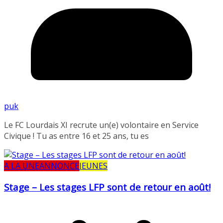
puk
Le FC Lourdais XI recrute un(e) volontaire en Service
Civique ! Tu as entre 16 et 25 ans, tu es
A LA UNE
ANNONCE
JEUNES
Stage – Les stages LFP sont de retour en août!