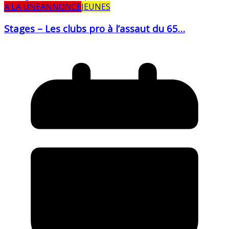
A LA UNE
ANNONCE
JEUNES
Stages – Les clubs pro à l’assaut du 65…