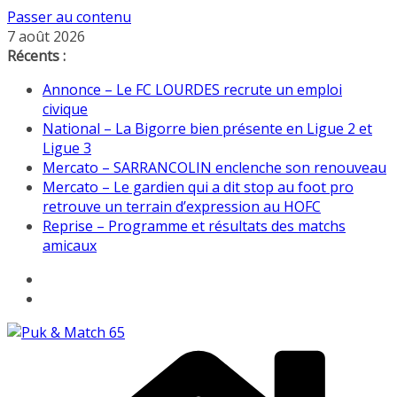
Passer au contenu
7 août 2026
Récents :
Annonce – Le FC LOURDES recrute un emploi
civique
National – La Bigorre bien présente en Ligue 2 et
Ligue 3
Mercato – SARRANCOLIN enclenche son renouveau
Mercato – Le gardien qui a dit stop au foot pro
retrouve un terrain d’expression au HOFC
Reprise – Programme et résultats des matchs
amicaux