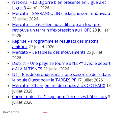
National – La Bigorre bien présente en Ligue 2 et
Ligue 3
4 août 2026
Mercato – SARRANCOLIN enclenche son renouveau
30 juillet 2026
Mercato – Le gardien qui a dit stop au foot pro
retrouve un terrain d’expression au HOFC
28 juillet
2026
Reprise – Programme et résultats des matchs
amicaux
27 juillet 2026
Mercato – Le tableau des mouvements
26 juillet
2026
District – Une page se tourne à l’ELPY avec le départ
d’ALAIN TISNES
21 juillet 2026
N1 – Pas de Girondins mais une saison de défis dans
la poule Ouest pour le TARBES PF
17 juillet 2026
Mercato – Changement de coachs à US COTEAUX
13
juillet 2026
Carnet noir – La Gespe perd l’un de ses bâtisseurs
3
juillet 2026