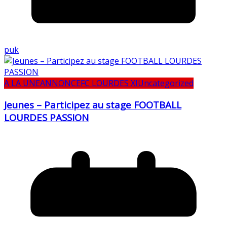
puk
A LA UNE
ANNONCE
FC LOURDES XI
Uncategorized
Jeunes – Participez au stage FOOTBALL
LOURDES PASSION