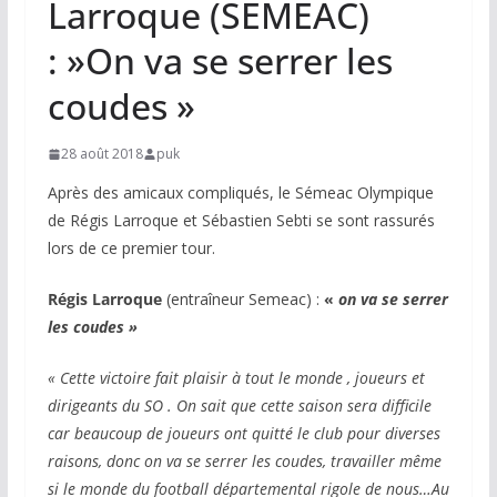
Larroque (SEMEAC)
: »On va se serrer les
coudes »
28 août 2018
puk
Après des amicaux compliqués, le Sémeac Olympique
de Régis Larroque et Sébastien Sebti se sont rassurés
lors de ce premier tour.
Régis Larroque
(entraîneur Semeac) :
«
on va se serrer
les coudes »
« Cette victoire fait plaisir à tout le monde , joueurs et
dirigeants du SO . On sait que cette saison sera difficile
car beaucoup de joueurs ont quitté le club pour diverses
raisons, donc on va se serrer les coudes, travailler même
si le monde du football départemental rigole de nous…Au