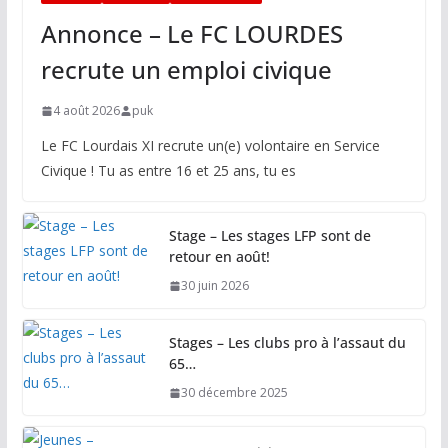
Annonce – Le FC LOURDES
recrute un emploi civique
4 août 2026
puk
Le FC Lourdais XI recrute un(e) volontaire en Service
Civique ! Tu as entre 16 et 25 ans, tu es
Stage – Les stages LFP sont de
retour en août!
30 juin 2026
Stages – Les clubs pro à l’assaut du
65…
30 décembre 2025