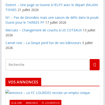
District – Une page se tourne à l’ELPY avec le départ d’ALAIN
TISNES
21 juillet 2026
N1 – Pas de Girondins mais une saison de défis dans la poule
Ouest pour le TARBES PF
17 juillet 2026
Mercato – Changement de coachs à US COTEAUX
13 juillet
2026
Carnet noir – La Gespe perd l’un de ses bâtisseurs
3 juillet
2026
VOS ANNONCES
A LA UNE
ANNONCE
FC LOURDES XI