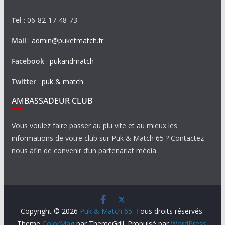
Tel
: 06-82-17-48-73
Mail
:
admin@puketmatch.fr
Facebook
:
pukandmatch
Twitter
:
puk & match
AMBASSADEUR CLUB
Vous voulez faire passer au plu vite et au mieux les
informations de votre club sur Puk & Match 65 ? Contactez-
nous afin de convenir d’un partenariat média…
Copyright © 2026
Puk & Match 65
. Tous droits réservés.
Theme
ColorMag
par ThemeGrill. Propulsé par
WordPress
.