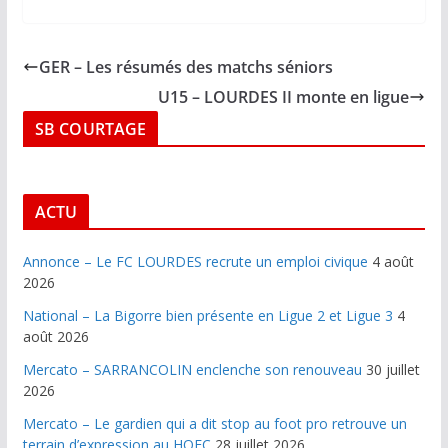
GER – Les résumés des matchs séniors
U15 – LOURDES II monte en ligue
SB COURTAGE
ACTU
Annonce – Le FC LOURDES recrute un emploi civique
4 août
2026
National – La Bigorre bien présente en Ligue 2 et Ligue 3
4
août 2026
Mercato – SARRANCOLIN enclenche son renouveau
30 juillet
2026
Mercato – Le gardien qui a dit stop au foot pro retrouve un
terrain d’expression au HOFC
28 juillet 2026