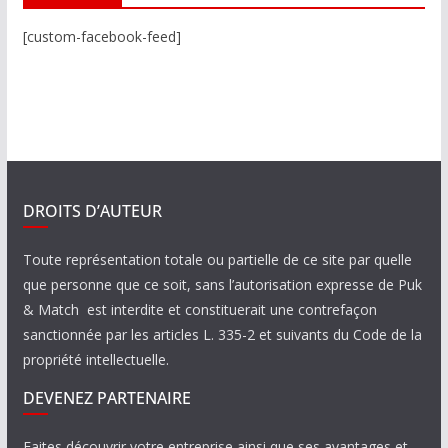
[custom-facebook-feed]
DROITS D’AUTEUR
Toute représentation totale ou partielle de ce site par quelle
que personne que ce soit, sans l’autorisation expresse de Puk
& Match est interdite et constituerait une contrefaçon
sanctionnée par les articles L. 335-2 et suivants du Code de la
propriété intellectuelle.
DEVENEZ PARTENAIRE
Faites découvrir votre entreprise ainsi que ses avantages et