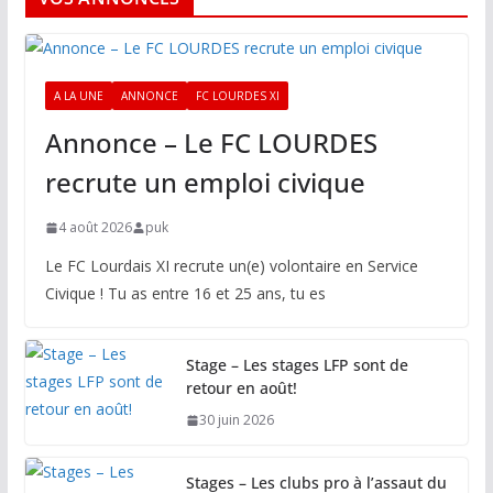
A LA UNE
ANNONCE
FC LOURDES XI
Annonce – Le FC LOURDES
recrute un emploi civique
4 août 2026
puk
Le FC Lourdais XI recrute un(e) volontaire en Service
Civique ! Tu as entre 16 et 25 ans, tu es
Stage – Les stages LFP sont de
retour en août!
30 juin 2026
Stages – Les clubs pro à l’assaut du