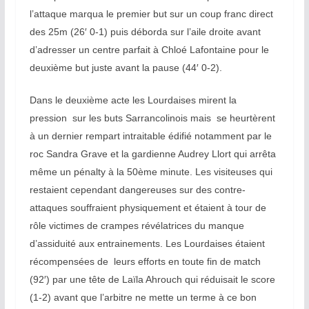
l’attaque marqua le premier but sur un coup franc direct
des 25m (26′ 0-1) puis déborda sur l’aile droite avant
d’adresser un centre parfait à Chloé Lafontaine pour le
deuxième but juste avant la pause (44′ 0-2).
Dans le deuxième acte les Lourdaises mirent la
pression sur les buts Sarrancolinois mais se heurtèrent
à un dernier rempart intraitable édifié notamment par le
roc Sandra Grave et la gardienne Audrey Llort qui arrêta
même un pénalty à la 50ème minute. Les visiteuses qui
restaient cependant dangereuses sur des contre-
attaques souffraient physiquement et étaient à tour de
rôle victimes de crampes révélatrices du manque
d’assiduité aux entrainements. Les Lourdaises étaient
récompensées de leurs efforts en toute fin de match
(92′) par une tête de Laïla Ahrouch qui réduisait le score
(1-2) avant que l’arbitre ne mette un terme à ce bon