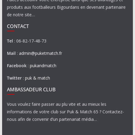
produits aux footballeurs Bigourdans en devenant partenaire
de notre site…
CONTACT
Tel
: 06-82-17-48-73
Mail
:
admin@puketmatch.fr
Facebook
:
pukandmatch
Twitter
:
puk & match
AMBASSADEUR CLUB
Vous voulez faire passer au plu vite et au mieux les
informations de votre club sur Puk & Match 65 ? Contactez-
nous afin de convenir d’un partenariat média…