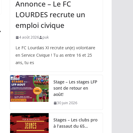
Annonce – Le FC
LOURDES recrute un
emploi civique
4 août 2026
puk
Le FC Lourdais XI recrute un(e) volontaire
en Service Civique ! Tu as entre 16 et 25
ans, tu es
Stage – Les stages LFP
sont de retour en
août!
30 juin 2026
Stages – Les clubs pro
à l’assaut du 65…