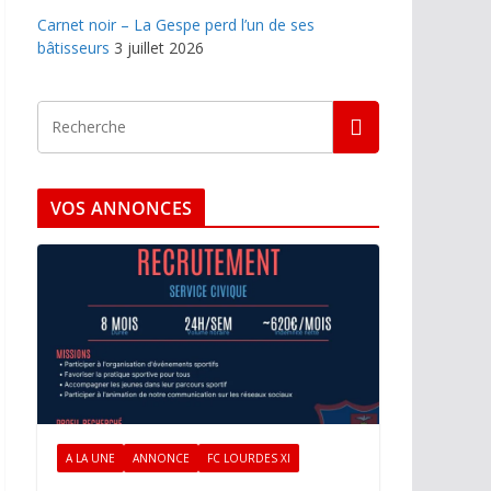
Carnet noir – La Gespe perd l’un de ses
bâtisseurs
3 juillet 2026
VOS ANNONCES
A LA UNE
ANNONCE
FC LOURDES XI