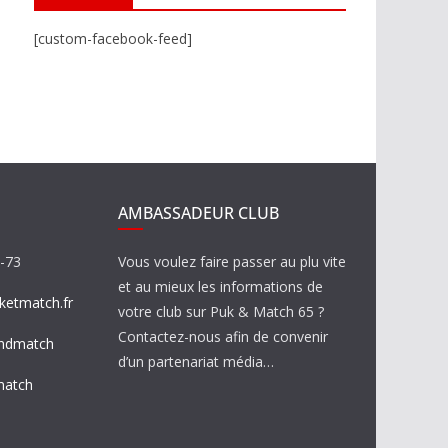
[custom-facebook-feed]
AMBASSADEUR CLUB
8-73
Vous voulez faire passer au plu vite
et au mieux les informations de
etmatch.fr
votre club sur Puk & Match 65 ?
Contactez-nous afin de convenir
ndmatch
d’un partenariat média…
match