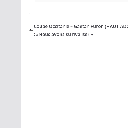
Coupe Occitanie – Gaëtan Furon (HAUT A
: »Nous avons su rivaliser »