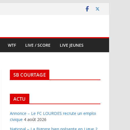
WTF
LIVE / SCORE
LIVE JEUNES
SB COURTAGE
ACTU
Annonce – Le FC LOURDES recrute un emploi
civique
4 août 2026
National – La Bigorre bien présente en Ligue 2