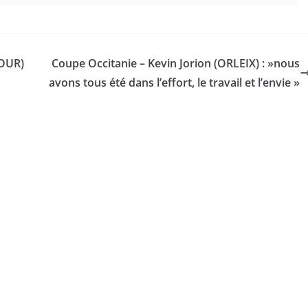
DOUR)
Coupe Occitanie – Kevin Jorion (ORLEIX) : »nous
avons tous été dans l’effort, le travail et l’envie »