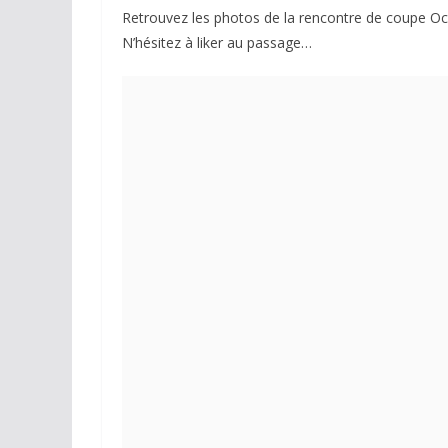
Retrouvez les photos de la rencontre de coupe Oc
N’hésitez à liker au passage…