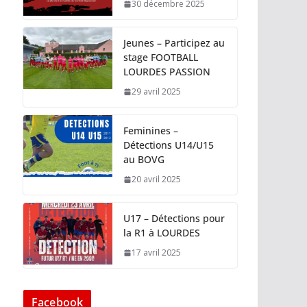
30 décembre 2025
Jeunes – Participez au
stage FOOTBALL
LOURDES PASSION
29 avril 2025
Feminines –
Détections U14/U15
au BOVG
20 avril 2025
U17 – Détections pour
la R1 à LOURDES
17 avril 2025
Facebook