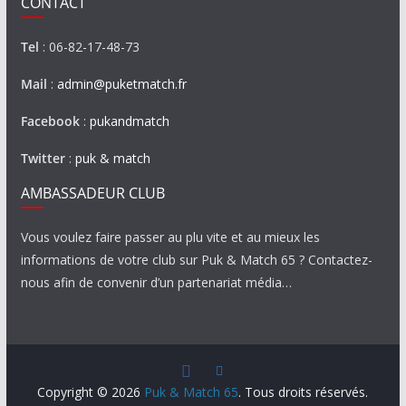
CONTACT
Tel
: 06-82-17-48-73
Mail
:
admin@puketmatch.fr
Facebook
:
pukandmatch
Twitter
:
puk & match
AMBASSADEUR CLUB
Vous voulez faire passer au plu vite et au mieux les
informations de votre club sur Puk & Match 65 ? Contactez-
nous afin de convenir d’un partenariat média…
Copyright © 2026
Puk & Match 65
. Tous droits réservés.