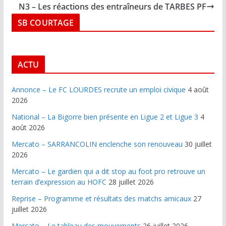
N3 – Les réactions des entraîneurs de TARBES PF
SB COURTAGE
ACTU
Annonce – Le FC LOURDES recrute un emploi civique
4 août
2026
National – La Bigorre bien présente en Ligue 2 et Ligue 3
4
août 2026
Mercato – SARRANCOLIN enclenche son renouveau
30 juillet
2026
Mercato – Le gardien qui a dit stop au foot pro retrouve un
terrain d’expression au HOFC
28 juillet 2026
Reprise – Programme et résultats des matchs amicaux
27
juillet 2026
Mercato – Le tableau des mouvements
26 juillet 2026