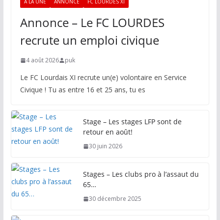
A LA UNE
ANNONCE
FC LOURDES XI
Annonce – Le FC LOURDES
recrute un emploi civique
4 août 2026
puk
Le FC Lourdais XI recrute un(e) volontaire en Service
Civique ! Tu as entre 16 et 25 ans, tu es
Stage – Les stages LFP sont de
retour en août!
30 juin 2026
Stages – Les clubs pro à l’assaut du
65…
30 décembre 2025