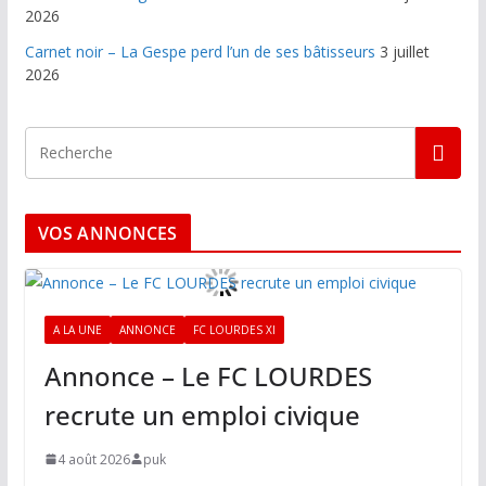
2026
Carnet noir – La Gespe perd l’un de ses bâtisseurs
3 juillet
2026
VOS ANNONCES
A LA UNE
ANNONCE
FC LOURDES XI
Annonce – Le FC LOURDES
recrute un emploi civique
4 août 2026
puk