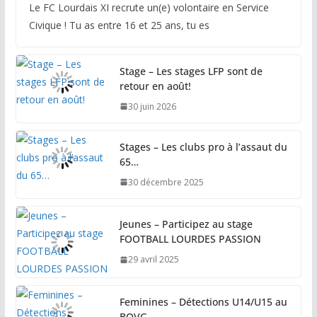
Le FC Lourdais XI recrute un(e) volontaire en Service
Civique ! Tu as entre 16 et 25 ans, tu es
Stage – Les stages LFP sont de
retour en août!
30 juin 2026
Stages – Les clubs pro à l’assaut du
65…
30 décembre 2025
Jeunes – Participez au stage
FOOTBALL LOURDES PASSION
29 avril 2025
Feminines – Détections U14/U15 au
BOVG