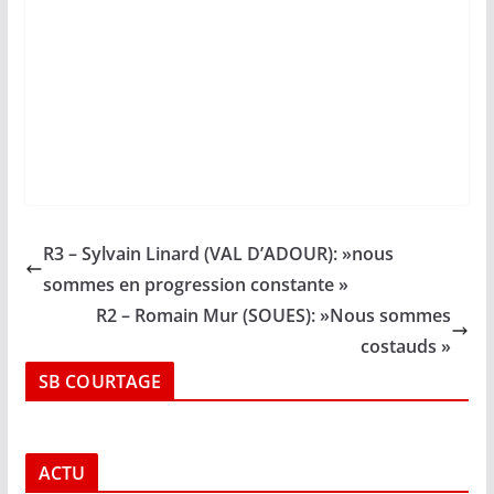
R3 – Sylvain Linard (VAL D’ADOUR): »nous
sommes en progression constante »
R2 – Romain Mur (SOUES): »Nous sommes
costauds »
SB COURTAGE
ACTU