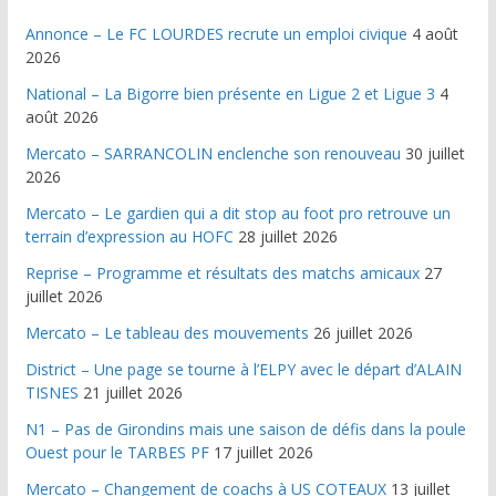
Annonce – Le FC LOURDES recrute un emploi civique
4 août
2026
National – La Bigorre bien présente en Ligue 2 et Ligue 3
4
août 2026
Mercato – SARRANCOLIN enclenche son renouveau
30 juillet
2026
Mercato – Le gardien qui a dit stop au foot pro retrouve un
terrain d’expression au HOFC
28 juillet 2026
Reprise – Programme et résultats des matchs amicaux
27
juillet 2026
Mercato – Le tableau des mouvements
26 juillet 2026
District – Une page se tourne à l’ELPY avec le départ d’ALAIN
TISNES
21 juillet 2026
N1 – Pas de Girondins mais une saison de défis dans la poule
Ouest pour le TARBES PF
17 juillet 2026
Mercato – Changement de coachs à US COTEAUX
13 juillet