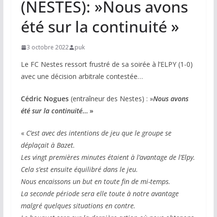
(NESTES): »Nous avons
été sur la continuité »
3 octobre 2022
puk
Le FC Nestes ressort frustré de sa soirée à l’ELPY (1-0)
avec une décision arbitrale contestée…
Cédric Nogues
(entraîneur des Nestes) : »
Nous avons
été sur la continuité
… »
«
C’est avec des intentions de jeu que le groupe se
déplaçait à Bazet.
Les vingt premières minutes étaient à l’avantage de l’Elpy.
Cela s’est ensuite équilibré dans le jeu.
Nous encaissons un but en toute fin de mi-temps.
La seconde période sera elle toute à notre avantage
malgré quelques situations en contre.