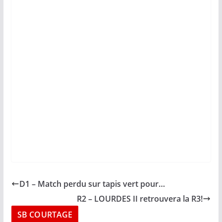
D1 – Match perdu sur tapis vert pour…
R2 – LOURDES II retrouvera la R3!
SB COURTAGE