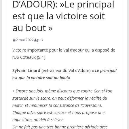
D’ADOUR): »Le principal
est que la victoire soit
au bout »
2 mai 2022
puk
Victoire importante pour le Val d’adour qui a disposé de
l’US Coteaux (5-1).
Sylvain Linard
(entraîneur du Val d’Adour):
«
Le principal
est que la victoire soit au bout
«
«
Encore une fois, même discours que contre Ger, si l’on
s’attarde sur le score, on peut déformer la réalité du
match et minimiser la consistance de l’adversaire.
Chaque adversaire est coriace et nous propose une
opposition, un défi à relever.
On ne fait pas une très bonne première période avec