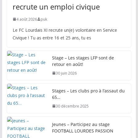
recrute un emploi civique
4 août 2026
puk
Le FC Lourdais XI recrute un(e) volontaire en Service
Civique ! Tu as entre 16 et 25 ans, tu es
Stage – Les stages LFP sont de
retour en août!
30 juin 2026
Stages – Les clubs pro à l’assaut du
65…
30 décembre 2025
Jeunes – Participez au stage
FOOTBALL LOURDES PASSION