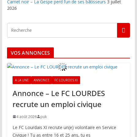
Carnet noir – La Gespe perd l’un de ses bâtisseurs
3 juillet
2026
VOS ANNONCES
A LA UNE
ANNONCE
FC LOURDES XI
Annonce – Le FC LOURDES
recrute un emploi civique
4 août 2026
puk
Le FC Lourdais XI recrute un(e) volontaire en Service
Civique ! Tu as entre 16 et 25 ans, tu es