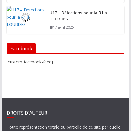
U17 – Détections pour la R1 à
LOURDES
17 avril 2025
Facebook
[custom-facebook-feed]
DROITS D’AUTEUR
Toute représentation totale ou partielle de ce site par quelle