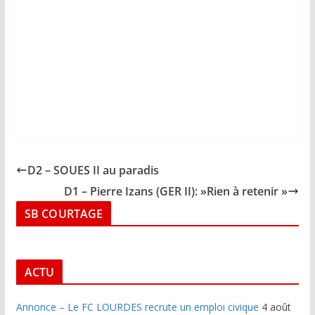
D2 – SOUES II au paradis
D1 – Pierre Izans (GER II): »Rien à retenir »
SB COURTAGE
ACTU
Annonce – Le FC LOURDES recrute un emploi civique
4 août