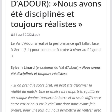
D’ADOUR): »Nous avons
été disciplinés et
toujours réalistes »
11 avril 2022
puk
Le Val d’Adour a réalisé la performance qu’il fallait face
à Ger II (6-1) pour continuer à croire à rêver au Régional
3.
Sylvain Linard
(entraîneur du Val d’Adour):
«
Nous avons
été disciplinés et toujours réalistes
«
« Si on prend le score brut, on peut vite déformer la
réalité du match. Une première mi-temps très équilibrée
où chaque équipe touchera la barre et la seule différence
entre eux et nous est le réalisme dont nous avons fait
preuve, pour une fois, qui nous permettra de rentrer avec