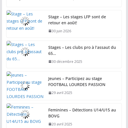
Stage – Les stages LFP sont de
retour en août!
30 juin 2026
Stages – Les clubs pro à l’assaut du
65…
30 décembre 2025
Jeunes – Participez au stage
FOOTBALL LOURDES PASSION
29 avril 2025
Feminines – Détections U14/U15 au
BOVG
20 avril 2025