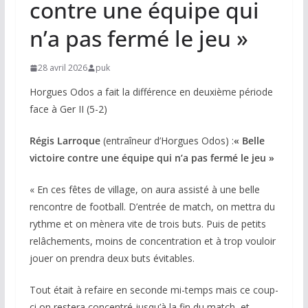
contre une équipe qui
n’a pas fermé le jeu »
28 avril 2026
puk
Horgues Odos a fait la différence en deuxième période
face à Ger II (5-2)
Régis Larroque
(entraîneur d’Horgues Odos) :
« Belle
victoire contre une équipe qui n’a pas fermé le jeu »
« En ces fêtes de village, on aura assisté à une belle
rencontre de football. D’entrée de match, on mettra du
rythme et on mènera vite de trois buts. Puis de petits
relâchements, moins de concentration et à trop vouloir
jouer on prendra deux buts évitables.
Tout était à refaire en seconde mi-temps mais ce coup-
ci on restera concentré jusqu’à la fin du match, et