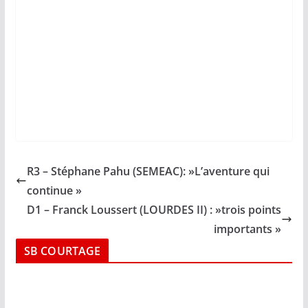
R3 – Stéphane Pahu (SEMEAC): »L’aventure qui
continue »
D1 – Franck Loussert (LOURDES II) : »trois points
importants »
SB COURTAGE