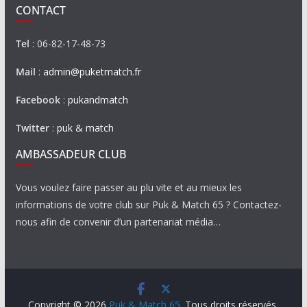
CONTACT
Tel
: 06-82-17-48-73
Mail
:
admin@puketmatch.fr
Facebook
:
pukandmatch
Twitter
:
puk & match
AMBASSADEUR CLUB
Vous voulez faire passer au plu vite et au mieux les
informations de votre club sur Puk & Match 65 ? Contactez-
nous afin de convenir d’un partenariat média…
Copyright © 2026
Puk & Match 65
. Tous droits réservés.