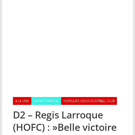
A LA UNE
DEPARTEMENTAL
HORGUES ODOS FOOTBALL CLUB
D2 – Regis Larroque
(HOFC) : »Belle victoire