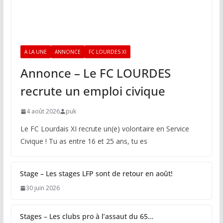
A LA UNE
ANNONCE
FC LOURDES XI
Annonce – Le FC LOURDES
recrute un emploi civique
4 août 2026
puk
Le FC Lourdais XI recrute un(e) volontaire en Service
Civique ! Tu as entre 16 et 25 ans, tu es
Stage – Les stages LFP sont de retour en août!
30 juin 2026
Stages – Les clubs pro à l’assaut du 65…