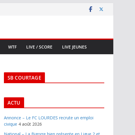
WTF
LIVE / SCORE
LIVE JEUNES
SB COURTAGE
ACTU
Annonce – Le FC LOURDES recrute un emploi
civique
4 août 2026
National – La Bigorre bien présente en Ligue 2 et