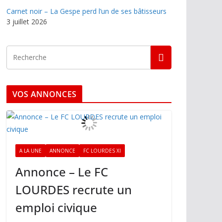
Carnet noir – La Gespe perd l’un de ses bâtisseurs
3 juillet 2026
VOS ANNONCES
A LA UNE
ANNONCE
FC LOURDES XI
Annonce – Le FC
LOURDES recrute un
emploi civique