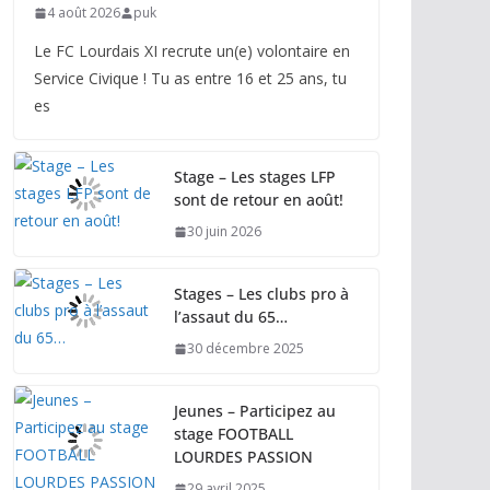
4 août 2026
puk
Le FC Lourdais XI recrute un(e) volontaire en
Service Civique ! Tu as entre 16 et 25 ans, tu
es
Stage – Les stages LFP
sont de retour en août!
30 juin 2026
Stages – Les clubs pro à
l’assaut du 65…
30 décembre 2025
Jeunes – Participez au
stage FOOTBALL
LOURDES PASSION
29 avril 2025