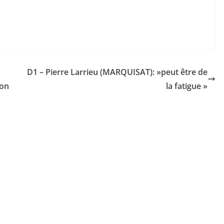
D1 – Pierre Larrieu (MARQUISAT): »peut être de
lon
la fatigue »