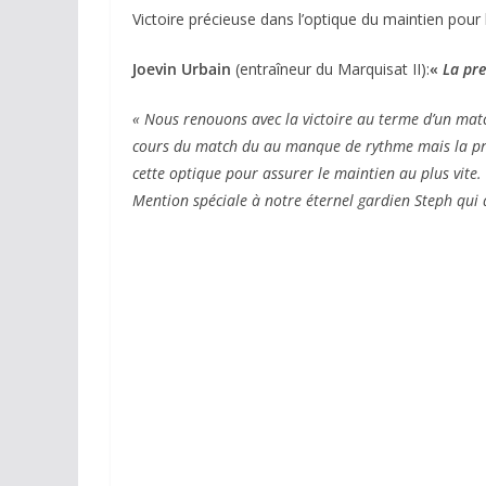
Victoire précieuse dans l’optique du maintien pour l
Joevin Urbain
(entraîneur du Marquisat II):
«
La pre
« Nous renouons avec la victoire au terme d’un mat
cours du match du au manque de rythme mais la pres
cette optique pour assurer le maintien au plus vite.
Mention spéciale à notre éternel gardien Steph qui a