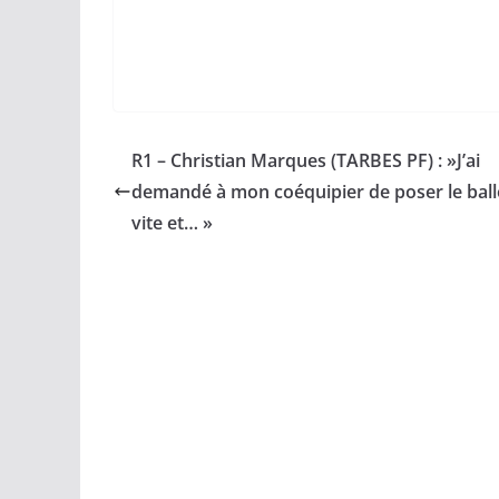
R1 – Christian Marques (TARBES PF) : »J’ai
demandé à mon coéquipier de poser le bal
vite et… »