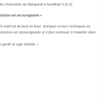
es réservistes du Marquisat à Aureilhan II (0-2).
station est encourageante
»
ch maîtrisé de bout en bout. Quelques erreurs techniques au
tation est encourageante et il faut continuer à travailler dans
 gardé sa cage inviolée. »