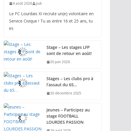
4 août 2026
puk
Le FC Lourdais XI recrute un(e) volontaire en
Service Civique ! Tu as entre 16 et 25 ans, tu
es
Stage – Les stages LFP
sont de retour en août!
30 juin 2026
Stages – Les clubs pro à
l’assaut du 65…
30 décembre 2025
Jeunes – Participez au
stage FOOTBALL
LOURDES PASSION
29 avril 2025