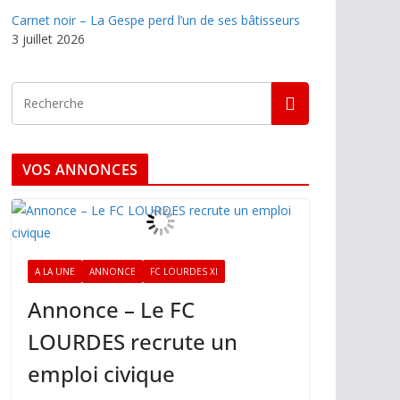
Carnet noir – La Gespe perd l’un de ses bâtisseurs
3 juillet 2026
VOS ANNONCES
A LA UNE
ANNONCE
FC LOURDES XI
Annonce – Le FC
LOURDES recrute un
emploi civique