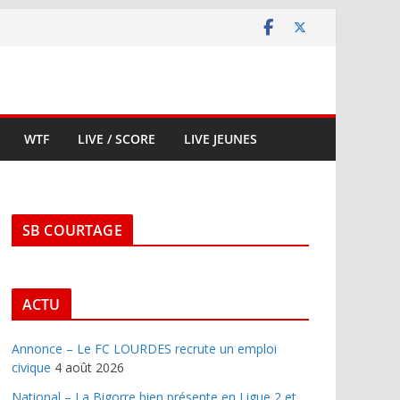
WTF
LIVE / SCORE
LIVE JEUNES
SB COURTAGE
ACTU
Annonce – Le FC LOURDES recrute un emploi
civique
4 août 2026
National – La Bigorre bien présente en Ligue 2 et