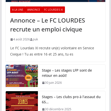
A LA UNE
ANNONCE
FC LOURDES XI
Annonce – Le FC LOURDES
recrute un emploi civique
4 août 2026
puk
Le FC Lourdais XI recrute un(e) volontaire en Service
Civique ! Tu as entre 16 et 25 ans, tu es
Stage – Les stages LFP sont de
retour en août!
30 juin 2026
Stages – Les clubs pro à l’assaut du
65…
30 décembre 2025