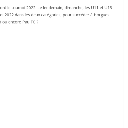
ront le tournoi 2022. Le lendemain, dimanche, les U11 et U13
noi 2022 dans les deux catégories, pour succéder à Horgues
AB ou encore Pau FC ?