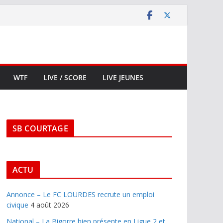
WTF
LIVE / SCORE
LIVE JEUNES
SB COURTAGE
ACTU
Annonce – Le FC LOURDES recrute un emploi
civique
4 août 2026
National – La Bigorre bien présente en Ligue 2 et