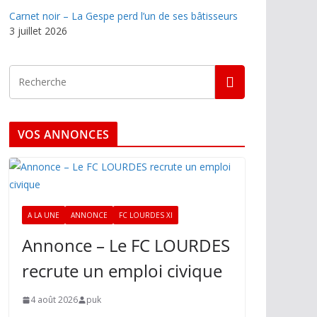
Carnet noir – La Gespe perd l’un de ses bâtisseurs
3 juillet 2026
VOS ANNONCES
A LA UNE
ANNONCE
FC LOURDES XI
Annonce – Le FC LOURDES
recrute un emploi civique
4 août 2026
puk