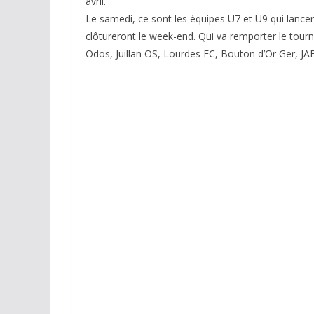
avril.
Le samedi, ce sont les équipes U7 et U9 qui lance
clôtureront le week-end. Qui va remporter le tour
Odos, Juillan OS, Lourdes FC, Bouton d’Or Ger, J