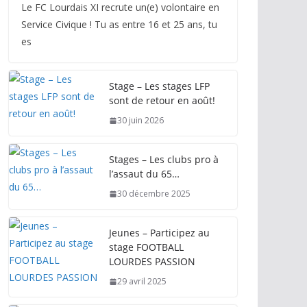
Le FC Lourdais XI recrute un(e) volontaire en
Service Civique ! Tu as entre 16 et 25 ans, tu
es
Stage – Les stages LFP
sont de retour en août!
30 juin 2026
Stages – Les clubs pro à
l’assaut du 65…
30 décembre 2025
Jeunes – Participez au
stage FOOTBALL
LOURDES PASSION
29 avril 2025