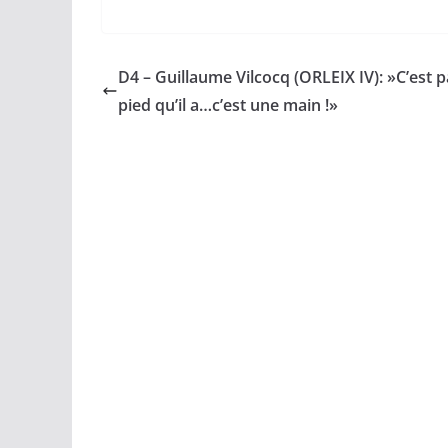
D4 – Guillaume Vilcocq (ORLEIX IV): »C’est 
pied qu’il a…c’est une main !»