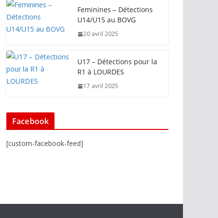
Feminines – Détections
U14/U15 au BOVG
20 avril 2025
U17 – Détections pour la
R1 à LOURDES
17 avril 2025
Facebook
[custom-facebook-feed]