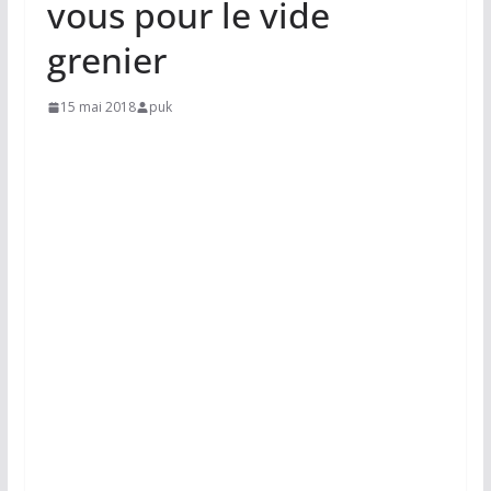
vous pour le vide
grenier
15 mai 2018
puk