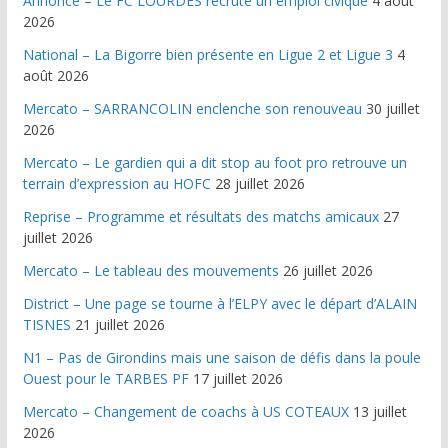
Annonce – Le FC LOURDES recrute un emploi civique
4 août
2026
National – La Bigorre bien présente en Ligue 2 et Ligue 3
4
août 2026
Mercato – SARRANCOLIN enclenche son renouveau
30 juillet
2026
Mercato – Le gardien qui a dit stop au foot pro retrouve un
terrain d’expression au HOFC
28 juillet 2026
Reprise – Programme et résultats des matchs amicaux
27
juillet 2026
Mercato – Le tableau des mouvements
26 juillet 2026
District – Une page se tourne à l’ELPY avec le départ d’ALAIN
TISNES
21 juillet 2026
N1 – Pas de Girondins mais une saison de défis dans la poule
Ouest pour le TARBES PF
17 juillet 2026
Mercato – Changement de coachs à US COTEAUX
13 juillet
2026