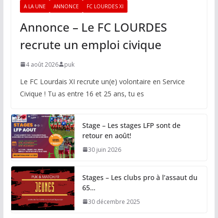
A LA UNE
ANNONCE
FC LOURDES XI
Annonce – Le FC LOURDES
recrute un emploi civique
4 août 2026
puk
Le FC Lourdais XI recrute un(e) volontaire en Service
Civique ! Tu as entre 16 et 25 ans, tu es
Stage – Les stages LFP sont de
retour en août!
30 juin 2026
Stages – Les clubs pro à l’assaut du
65…
30 décembre 2025