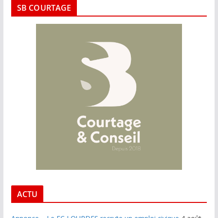
SB COURTAGE
ACTU