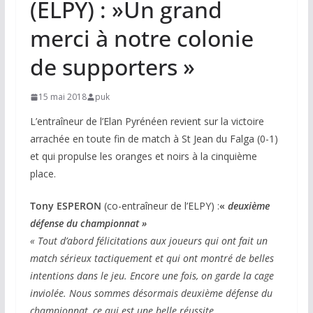
(ELPY) : »Un grand
merci à notre colonie
de supporters »
15 mai 2018
puk
L’entraîneur de l’Elan Pyrénéen revient sur la victoire
arrachée en toute fin de match à St Jean du Falga (0-1)
et qui propulse les oranges et noirs à la cinquième
place.
Tony ESPERON
(co-entraîneur de l’ELPY) :
«
deuxième
défense du championnat »
« Tout d’abord félicitations aux joueurs qui ont fait un
match sérieux tactiquement et qui ont montré de belles
intentions dans le jeu. Encore une fois, on garde la cage
inviolée. Nous sommes désormais deuxième défense du
championnat, ce qui est une belle réussite.