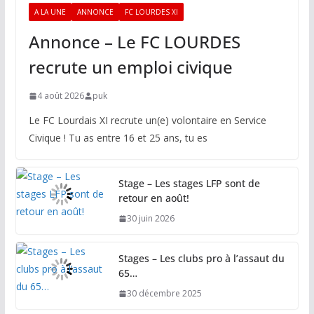
A LA UNE
ANNONCE
FC LOURDES XI
Annonce – Le FC LOURDES
recrute un emploi civique
4 août 2026
puk
Le FC Lourdais XI recrute un(e) volontaire en Service
Civique ! Tu as entre 16 et 25 ans, tu es
Stage – Les stages LFP sont de
retour en août!
30 juin 2026
Stages – Les clubs pro à l’assaut du
65…
30 décembre 2025