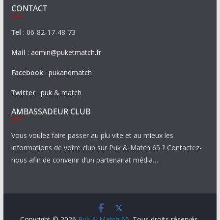
CONTACT
Tel
: 06-82-17-48-73
Mail
:
admin@puketmatch.fr
Facebook
:
pukandmatch
Twitter
:
puk & match
AMBASSADEUR CLUB
Vous voulez faire passer au plu vite et au mieux les
informations de votre club sur Puk & Match 65 ? Contactez-
nous afin de convenir d’un partenariat média…
Copyright © 2026
Puk & Match 65
. Tous droits réservés.