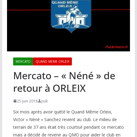
MERCATO
QUAND MEME ORLEIX
Mercato – « Néné » de
retour à ORLEIX
25 juin 2018
puk
Six mois après avoir quitté le Quand Même Orleix,
Victor « Néné » Sanchez revient au club. Le milieu de
terrain de 37 ans était très courtisé pendant ce mercato
mais a décidé de revenir au QMO pour aider le club en