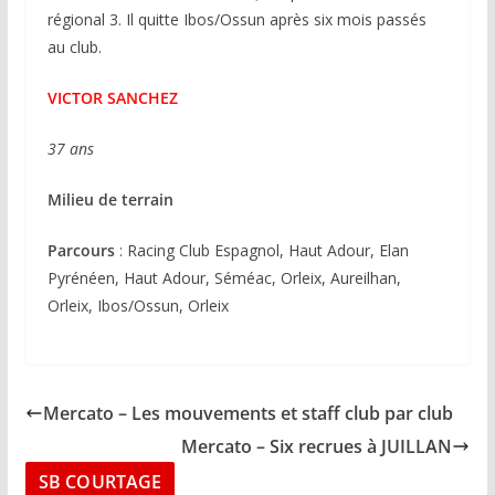
régional 3. Il quitte Ibos/Ossun après six mois passés
au club.
VICTOR SANCHEZ
37 ans
Milieu de terrain
Parcours
: Racing Club Espagnol, Haut Adour, Elan
Pyrénéen, Haut Adour, Séméac, Orleix, Aureilhan,
Orleix, Ibos/Ossun, Orleix
Mercato – Les mouvements et staff club par club
Mercato – Six recrues à JUILLAN
SB COURTAGE