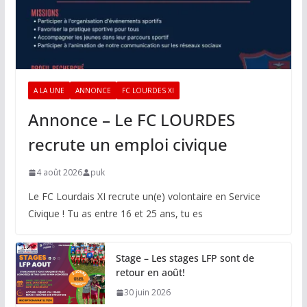
A LA UNE
ANNONCE
FC LOURDES XI
Annonce – Le FC LOURDES
recrute un emploi civique
4 août 2026
puk
Le FC Lourdais XI recrute un(e) volontaire en Service
Civique ! Tu as entre 16 et 25 ans, tu es
Stage – Les stages LFP sont de
retour en août!
30 juin 2026