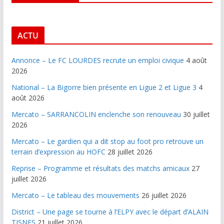
ACTU
Annonce – Le FC LOURDES recrute un emploi civique
4 août
2026
National – La Bigorre bien présente en Ligue 2 et Ligue 3
4
août 2026
Mercato – SARRANCOLIN enclenche son renouveau
30 juillet
2026
Mercato – Le gardien qui a dit stop au foot pro retrouve un
terrain d’expression au HOFC
28 juillet 2026
Reprise – Programme et résultats des matchs amicaux
27
juillet 2026
Mercato – Le tableau des mouvements
26 juillet 2026
District – Une page se tourne à l’ELPY avec le départ d’ALAIN
TISNES
21 juillet 2026