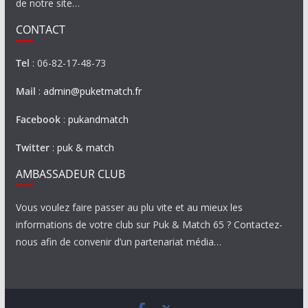
de notre site…
CONTACT
Tel
: 06-82-17-48-73
Mail
:
admin@puketmatch.fr
Facebook
:
pukandmatch
Twitter
:
puk & match
AMBASSADEUR CLUB
Vous voulez faire passer au plu vite et au mieux les
informations de votre club sur Puk & Match 65 ? Contactez-
nous afin de convenir d’un partenariat média…