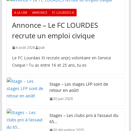
A LA UNE
ANNONCE
FC LOURDES XI
Annonce – Le FC LOURDES
recrute un emploi civique
4 août 2026
puk
Le FC Lourdais XI recrute un(e) volontaire en Service
Civique ! Tu as entre 16 et 25 ans, tu es
Stage – Les stages LFP sont de
retour en août!
30 juin 2026
Stages – Les clubs pro à l’assaut du
65…
30 décembre 2025