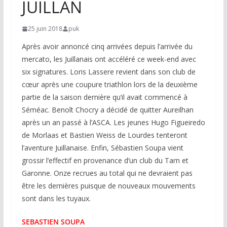
JUILLAN
25 juin 2018
puk
Après avoir annoncé cinq arrivées depuis l’arrivée du
mercato, les Juillanais ont accéléré ce week-end avec
six signatures. Loris Lassere revient dans son club de
cœur après une coupure triathlon lors de la deuxième
partie de la saison dernière qu’il avait commencé à
Séméac. Benoît Chocry a décidé de quitter Aureilhan
après un an passé à l’ASCA. Les jeunes Hugo Figueiredo
de Morlaas et Bastien Weiss de Lourdes tenteront
l’aventure Juillanaise. Enfin, Sébastien Soupa vient
grossir l’effectif en provenance d’un club du Tarn et
Garonne. Onze recrues au total qui ne devraient pas
être les dernières puisque de nouveaux mouvements
sont dans les tuyaux.
SEBASTIEN SOUPA