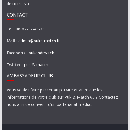
de notre site…
CONTACT
Tel
: 06-82-17-48-73
Mail
:
admin@puketmatch.fr
Facebook
:
pukandmatch
Twitter
:
puk & match
AMBASSADEUR CLUB
Vous voulez faire passer au plu vite et au mieux les
informations de votre club sur Puk & Match 65 ? Contactez-
nous afin de convenir d’un partenariat média…