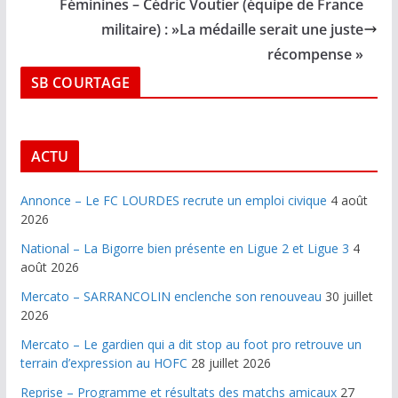
Féminines – Cédric Voutier (équipe de France
militaire) : »La médaille serait une juste
récompense »
SB COURTAGE
ACTU
Annonce – Le FC LOURDES recrute un emploi civique
4 août
2026
National – La Bigorre bien présente en Ligue 2 et Ligue 3
4
août 2026
Mercato – SARRANCOLIN enclenche son renouveau
30 juillet
2026
Mercato – Le gardien qui a dit stop au foot pro retrouve un
terrain d’expression au HOFC
28 juillet 2026
Reprise – Programme et résultats des matchs amicaux
27