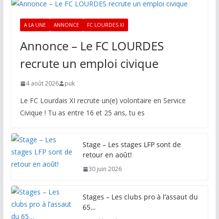
A LA UNE
ANNONCE
FC LOURDES XI
Annonce – Le FC LOURDES
recrute un emploi civique
4 août 2026
puk
Le FC Lourdais XI recrute un(e) volontaire en Service
Civique ! Tu as entre 16 et 25 ans, tu es
Stage – Les stages LFP sont de
retour en août!
30 juin 2026
Stages – Les clubs pro à l’assaut du
65…