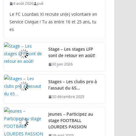
4 août 2026
puk
Le FC Lourdais XI recrute un(e) volontaire en
Service Civique ! Tu as entre 16 et 25 ans, tu
es
Stage – Les stages LFP
sont de retour en août!
30 juin 2026
Stages – Les clubs pro à
l’assaut du 65…
30 décembre 2025
Jeunes – Participez au
stage FOOTBALL
LOURDES PASSION
29 avril 2025