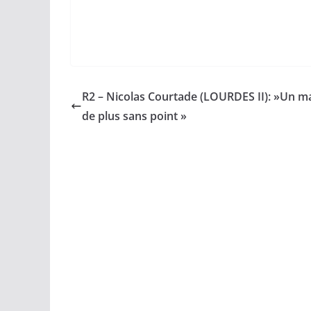
R2 – Nicolas Courtade (LOURDES II): »Un m
de plus sans point »