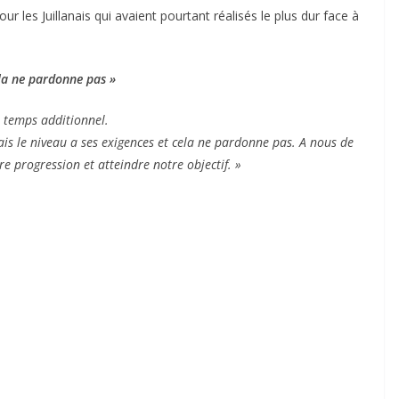
r les Juillanais qui avaient pourtant réalisés le plus dur face à
la ne pardonne pas »
e temps additionnel.
ais le niveau a ses exigences et cela ne pardonne pas. A nous de
re progression et atteindre notre objectif. »