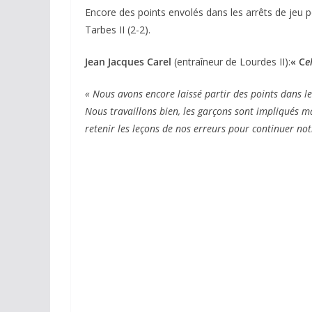
Encore des points envolés dans les arrêts de jeu pou
Tarbes II (2-2).
Jean Jacques Carel
(entraîneur de Lourdes II):
« C
e
« Nous avons encore laissé partir des points dans l
Nous travaillons bien, les garçons sont impliqués m
retenir les leçons de nos erreurs pour continuer not