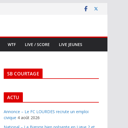
WTF
LIVE / SCORE
LIVE JEUNES
SB COURTAGE
ACTU
Annonce – Le FC LOURDES recrute un emploi
civique
4 août 2026
National – La Bigorre bien présente en Ligue 2 et