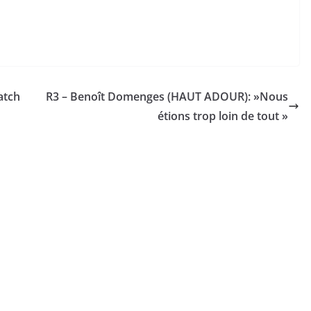
atch
R3 – Benoît Domenges (HAUT ADOUR): »Nous
étions trop loin de tout »