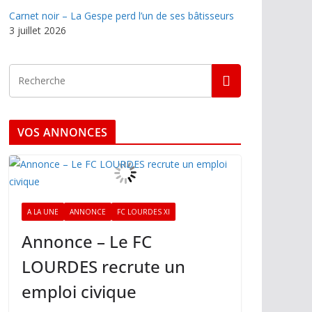
Carnet noir – La Gespe perd l’un de ses bâtisseurs
3 juillet 2026
VOS ANNONCES
A LA UNE
ANNONCE
FC LOURDES XI
Annonce – Le FC
LOURDES recrute un
emploi civique