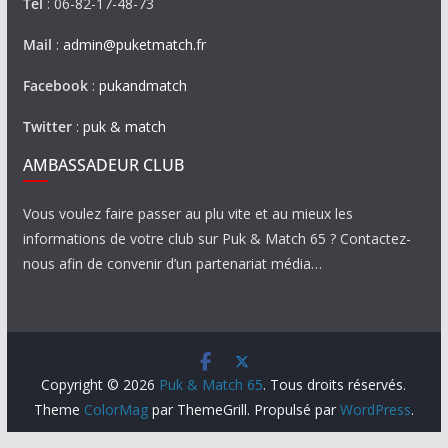
Tel
: 06-82-17-48-73
Mail
:
admin@puketmatch.fr
Facebook
:
pukandmatch
Twitter
:
puk & match
AMBASSADEUR CLUB
Vous voulez faire passer au plu vite et au mieux les
informations de votre club sur Puk & Match 65 ? Contactez-
nous afin de convenir d’un partenariat média…
Copyright © 2026
Puk & Match 65
. Tous droits réservés.
Theme
ColorMag
par ThemeGrill. Propulsé par
WordPress
.