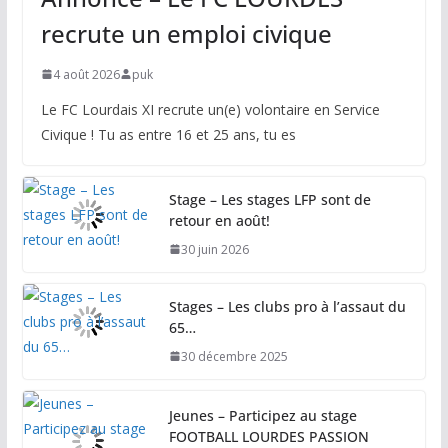
recrute un emploi civique
4 août 2026
puk
Le FC Lourdais XI recrute un(e) volontaire en Service
Civique ! Tu as entre 16 et 25 ans, tu es
Stage – Les stages LFP sont de
retour en août!
30 juin 2026
Stages – Les clubs pro à l’assaut du
65…
30 décembre 2025
Jeunes – Participez au stage
FOOTBALL LOURDES PASSION