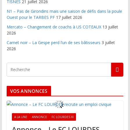
TISNES
21 juillet 2026
N1 – Pas de Girondins mais une saison de défis dans la poule
Ouest pour le TARBES PF
17 juillet 2026
Mercato – Changement de coachs à US COTEAUX
13 juillet
2026
Carnet noir – La Gespe perd l’un de ses bâtisseurs
3 juillet
2026
VOS ANNONCES
A LA UNE
ANNONCE
FC LOURDES XI
Annonce – Le FC LOURDES