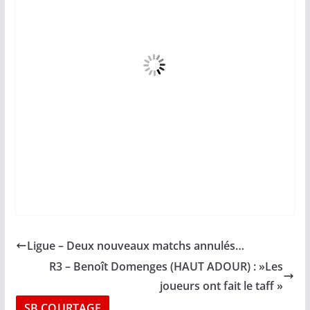
Ligue – Deux nouveaux matchs annulés…
R3 – Benoît Domenges (HAUT ADOUR) : »Les
joueurs ont fait le taff »
SB COURTAGE