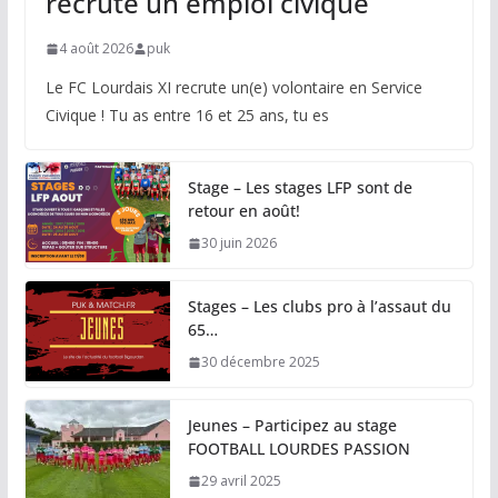
recrute un emploi civique
4 août 2026
puk
Le FC Lourdais XI recrute un(e) volontaire en Service
Civique ! Tu as entre 16 et 25 ans, tu es
Stage – Les stages LFP sont de
retour en août!
30 juin 2026
Stages – Les clubs pro à l’assaut du
65…
30 décembre 2025
Jeunes – Participez au stage
FOOTBALL LOURDES PASSION
29 avril 2025