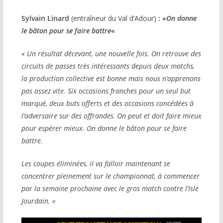
Sylvain Linard
(entraîneur du Val d’Adour)
: »
On donne
le bâton pour se faire battre
«
« Un résultat décevant, une nouvelle fois. On retrouve des
circuits de passes très intéressants depuis deux matchs,
la production collective est bonne mais nous n’apprenons
pas assez vite. Six occasions franches pour un seul but
marqué, deux buts offerts et des occasions concédées à
l’adversaire sur des offrandes
.
On peut et doit faire mieux
pour espérer mieux. On donne le bâton pour se faire
battre.
Les coupes éliminées, il va falloir maintenant se
concentrer pleinement sur le championnat, à commencer
par la semaine prochaine avec le gros match contre l’Isle
Jourdain. «