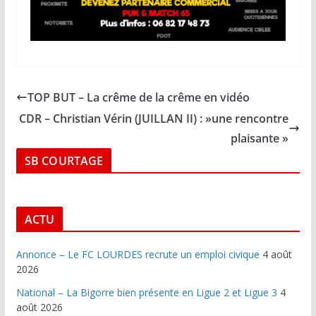
TOP BUT – La crême de la crême en vidéo
CDR – Christian Vérin (JUILLAN II) : »une rencontre
plaisante »
SB COURTAGE
ACTU
Annonce – Le FC LOURDES recrute un emploi civique
4 août
2026
National – La Bigorre bien présente en Ligue 2 et Ligue 3
4
août 2026