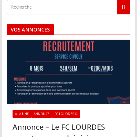
VOS ANNONCES
A LA UNE
ANNONCE
FC LOURDES XI
Annonce – Le FC LOURDES