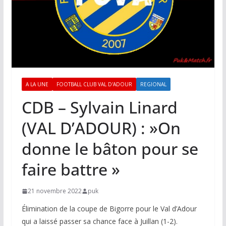
A LA UNE
FOOTBALL CLUB VAL D'ADOUR
REGIONAL
CDB – Sylvain Linard
(VAL D’ADOUR) : »On
donne le bâton pour se
faire battre »
21 novembre 2022
puk
Élimination de la coupe de Bigorre pour le Val d’Adour
qui a laissé passer sa chance face à Juillan (1-2).