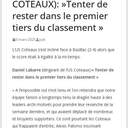
COTEAUX): »Tenter de
rester dans le premier
tiers du classement »
3 mars 2025
puk
L’US Coteaux s’est incliné face à Bazillac (2-4) alors que
le score était à égalité à la mi-temps.
Daniel Labarre (
dirigeant de l’US Coteaux):
« Tenter de
rester dans le premier tiers du classement »
« A l’impossible nul n’est tenu et l’on retiendra que notre
équipe fanion a longtemps tenu la dragée haute à des
leaders archi motivés pour prendre leur revanche de la
semaine dernière, et qui avaient déplacé de nombreux
et bruyants supporters. Ce sont pourtant les Coteaux
qui frappaient d’entrée, Alexis Palomo inscrivant