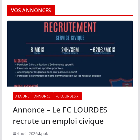
VOS ANNONCES
A LA UNE
ANNONCE
FC LOURDES XI
Annonce – Le FC LOURDES
recrute un emploi civique
4 août 2026
puk