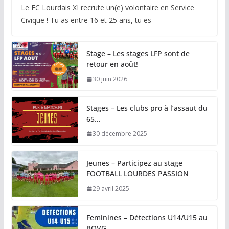
Le FC Lourdais XI recrute un(e) volontaire en Service
Civique ! Tu as entre 16 et 25 ans, tu es
Stage – Les stages LFP sont de
retour en août!
30 juin 2026
Stages – Les clubs pro à l’assaut du
65…
30 décembre 2025
Jeunes – Participez au stage
FOOTBALL LOURDES PASSION
29 avril 2025
Feminines – Détections U14/U15 au
BOVG